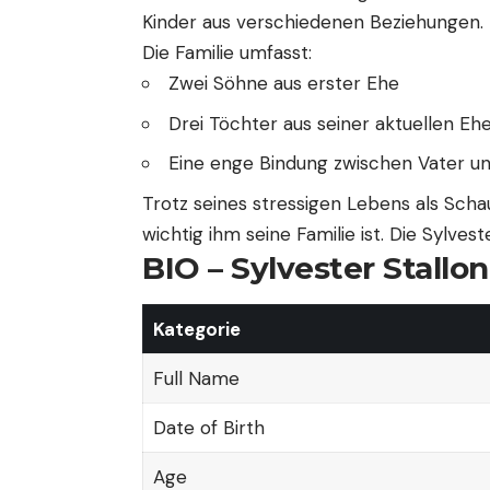
Kinder aus verschiedenen Beziehungen.
Die Familie umfasst:
Zwei Söhne aus erster Ehe
Drei Töchter aus seiner aktuellen Eh
Eine enge Bindung zwischen Vater u
Trotz seines stressigen Lebens als Scha
wichtig ihm seine Familie ist. Die Sylvest
BIO – Sylvester Stallo
Kategorie
Full Name
Date of Birth
Age