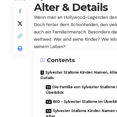
Alter & Details
Wenn man an Hollywood-Legenden de
Doch hinter dem Actionhelden, den vie
auch ein Familienmensch. Besonders das
weltweit. Wer sind seine Kinder? Wie leb
seinem Leben?
Contents
Sylvester Stallone Kinder: Namen, Alte
Details
Die Familie von Sylvester Stallone 
Überblick
BIO – Sylvester Stallone im Überbl
Sylvester Stallone Kinder: Namen
Alter