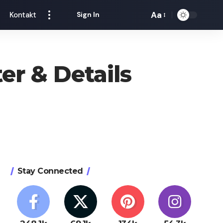
Aa
Kontakt
Sign In
Font
Resizer
er & Details
Stay Connected