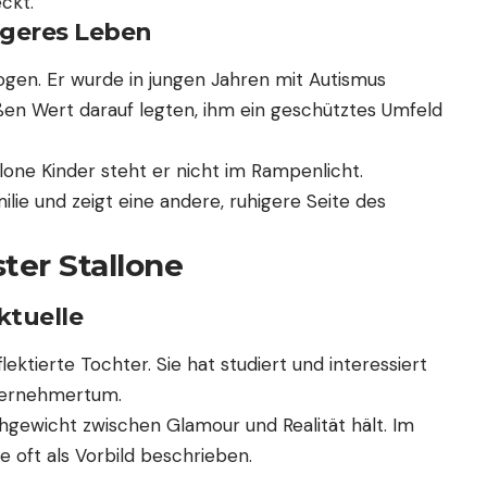
ckt.
igeres Leben
gen. Er wurde in jungen Jahren mit Autismus
oßen Wert darauf legten, ihm ein geschütztes Umfeld
one Kinder steht er nicht im Rampenlicht.
ilie und zeigt eine andere, ruhigere Seite des
ter Stallone
ktuelle
lektierte Tochter. Sie hat studiert und interessiert
nternehmertum.
eichgewicht zwischen Glamour und Realität hält. Im
e oft als Vorbild beschrieben.