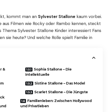
nkt, kommt man an
Sylvester Stallone
kaum vorbei.
le aus Filmen wie Rocky oder Rambo kennen, steckt
 Thema Sylvester Stallone Kinder interessiert Fans
en sie heute? Und welche Rolle spielt Familie in
r &
Sophia Stallone – Die
Intellektuelle
im
Sistine Stallone – Das Model
Scarlet Stallone – Die Jüngste
ick
Familienleben: Zwischen Hollywood
 und
und Privatleben