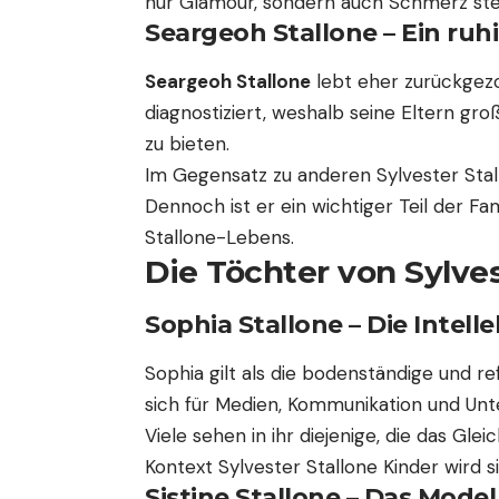
nur Glamour, sondern auch Schmerz ste
Seargeoh Stallone – Ein ruh
Seargeoh Stallone
lebt eher zurückgezo
diagnostiziert, weshalb seine Eltern gr
zu bieten.
Im Gegensatz zu anderen Sylvester Stall
Dennoch ist er ein wichtiger Teil der Fam
Stallone-Lebens.
Die Töchter von Sylves
Sophia Stallone – Die Intelle
Sophia gilt als die bodenständige und ref
sich für Medien, Kommunikation und U
Viele sehen in ihr diejenige, die das Gl
Kontext Sylvester Stallone Kinder wird si
Sistine Stallone – Das Model