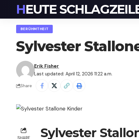
HEUTE SCHLAGZEIL
BERÜHMTHEIT
Sylvester Stallon
Erik Fisher
Last updated: April 12, 2026 11:22 a.m.
Share
Sylvester Stall
SHARE