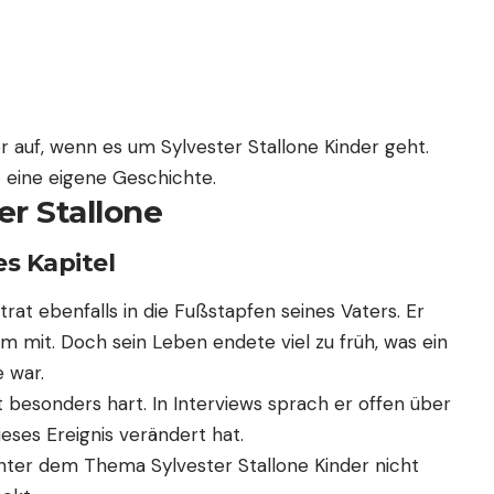
auf, wenn es um Sylvester Stallone Kinder geht.
 eine eigene Geschichte.
er Stallone
es Kapitel
rat ebenfalls in die Fußstapfen seines Vaters. Er
ilm mit. Doch sein Leben endete viel zu früh, was ein
 war.
t besonders hart. In Interviews sprach er offen über
ieses Ereignis verändert hat.
hinter dem Thema Sylvester Stallone Kinder nicht