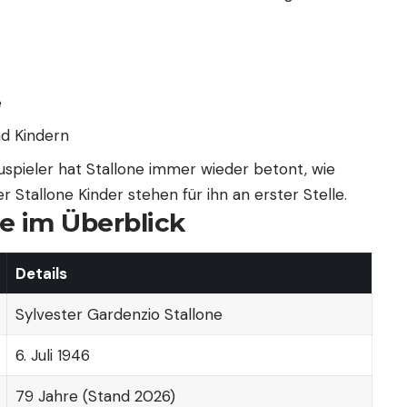
e
nd Kindern
uspieler hat Stallone immer wieder betont, wie
er Stallone Kinder stehen für ihn an erster Stelle.
ne im Überblick
Details
Sylvester Gardenzio Stallone
6. Juli 1946
79 Jahre (Stand 2026)