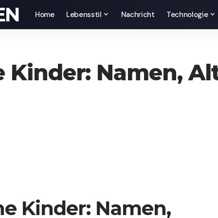
EN
Home
Lebensstil
Nachricht
Technologie
e Kinder: Namen, Alt
one Kinder: Namen,