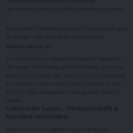
Gemeinsame öffentliche Projekte mit
namentlicher Nennung beider Partner sind selten.
Persönliche Statements zu ihrer Partnerschaft gibt
es wenige – das Paar wirkt zurückhaltend.
Warum das so ist
Es handelt sich um zwei professionelle Menschen,
die wissen: Sichtbarkeit gibt Reichweite, aber nicht
alles muss sichtbar sein. Das macht ihre Beziehung
lea-sophie cramer daniel schroer
spannend: weil
sie nicht alles preisgeben – und gerade dadurch
wirken.
Lehren für Leser – Partnerschaft &
Karriere verbinden
Wenn Sie in Ihrem eigenen Leben ähnliches