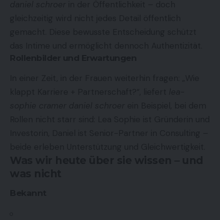
daniel schroe
r
in der Öffentlichkeit – doch
gleichzeitig wird nicht jedes Detail öffentlich
gemacht. Diese bewusste Entscheidung schützt
das Intime und ermöglicht dennoch Authentizität.
Rollenbilder und Erwartungen
In einer Zeit, in der Frauen weiterhin fragen: „Wie
klappt Karriere + Partnerschaft?“, liefert
lea-
sophie cramer daniel schroer
ein Beispiel, bei dem
Rollen nicht starr sind: Lea Sophie ist Gründerin und
Investorin, Daniel ist Senior-Partner in Consulting –
beide erleben Unterstützung und Gleichwertigkeit.
Was wir heute über sie wissen – und
was nicht
Bekannt