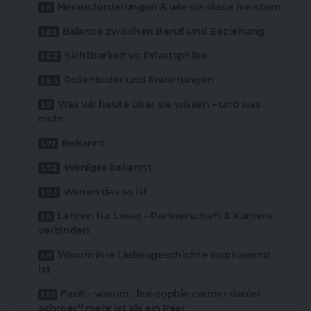
Herausforderungen & wie sie diese meistern
Balance zwischen Beruf und Beziehung
Sichtbarkeit vs. Privatsphäre
Rollenbilder und Erwartungen
Was wir heute über sie wissen – und was
nicht
Bekannt
Weniger bekannt
Warum das so ist
Lehren für Leser – Partnerschaft & Karriere
verbinden
Warum ihre Liebesgeschichte inspirierend
ist
Fazit – warum „lea-sophie cramer daniel
schroer“ mehr ist als ein Paar