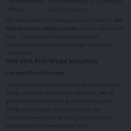
Nennenswerte
Leiter Healthcare & Technology
Werke
bei BCG, Investor
Mit diesen Daten im Hintergrund wird deutlich:
lea-
sophie cramer daniel schroer
ist mehr als nur ein
Paar – es sind zwei Persönlichkeiten mit
beeindruckender Expertise und gemeinsamen
Horizonten.
Wie sich ihre Wege kreuzten
Der berufliche Einstieg
Lea-Sophie hatte mit AMORELIE einen disruptiven
Erfolg: ein Start-up im Erotik-Segment, das sie
gemeinsam mit Partnern gründete und später
erfolgreich übergab. Daniel nahm bei der
Unternehmensberatung BCG große Rollen ein –
insbesondere im Gesundheits- und