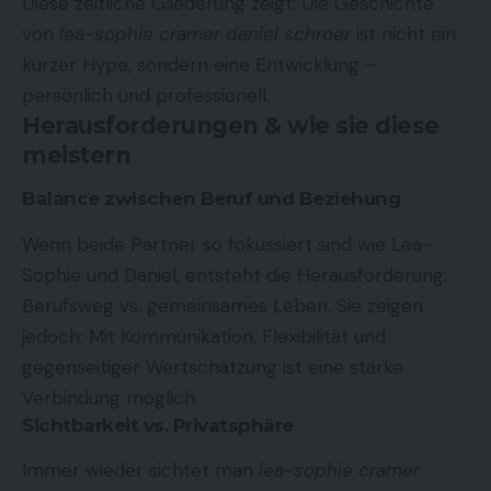
Diese zeitliche Gliederung zeigt: Die Geschichte
von
lea-sophie cramer daniel schroer
ist nicht ein
kurzer Hype, sondern eine Entwicklung –
persönlich und professionell.
Herausforderungen & wie sie diese
meistern
Balance zwischen Beruf und Beziehung
Wenn beide Partner so fokussiert sind wie Lea-
Sophie und Daniel, entsteht die Herausforderung:
Berufsweg vs. gemeinsames Leben. Sie zeigen
jedoch: Mit Kommunikation, Flexibilität und
gegenseitiger Wertschätzung ist eine starke
Verbindung möglich.
Sichtbarkeit vs. Privatsphäre
Immer wieder sichtet man
lea-sophie cramer