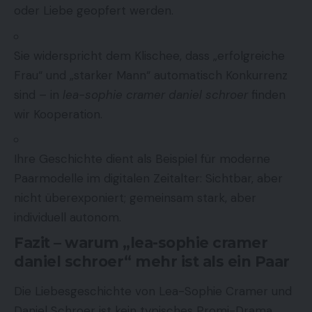
oder Liebe geopfert werden.
Sie widerspricht dem Klischee, dass „erfolgreiche
Frau“ und „starker Mann“ automatisch Konkurrenz
sind – in
lea-sophie cramer daniel schroer
finden
wir Kooperation.
Ihre Geschichte dient als Beispiel für moderne
Paarmodelle im digitalen Zeitalter: Sichtbar, aber
nicht überexponiert; gemeinsam stark, aber
individuell autonom.
Fazit – warum „lea-sophie cramer
daniel schroer“ mehr ist als ein Paar
Die Liebesgeschichte von Lea-Sophie Cramer und
Daniel Schroer ist kein typisches Promi-Drama,