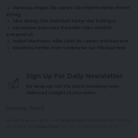
Vanessa Angel: Die wahre Geschichte hinter ihrem
Erfolg
Slim Shady: Die Wahrheit hinter der Kultfigur
Alexander bommes freundin: Was wirklich
bekannt ist
Isabel Machado: Alles über ihr Leben und Karriere
Matthew Settle: Vom Serienstar zur Filmkarriere
Sign Up For Daily Newsletter
Be keep up! Get the latest breaking news
delivered straight to your inbox.
[mc4wp_form]
By signing up, you agree to our
Terms of Use
and acknowledge the data
practices in our
Privacy Policy
. You may unsubscribe at any time.