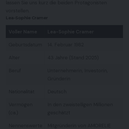
lassen Sie uns kurz die beiden Protagonisten
vorstellen.
Lea-Sophie Cramer
Voller Name
Lea-Sophie Cramer
Geburtsdatum
14. Februar 1982
Alter
43 Jahre (Stand 2025)
Beruf
Unternehmerin, Investorin,
Gründerin
Nationalität
Deutsch
Vermögen
In den zweistelligen Millionen
(ca.)
geschätzt
Nennenswerte
Mitgründerin von AMORELIE