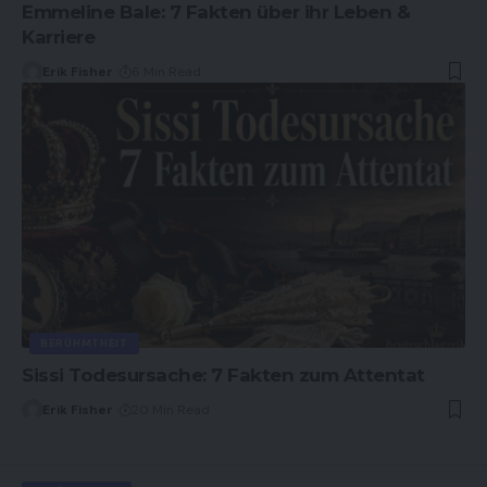
Emmeline Bale: 7 Fakten über ihr Leben &
Karriere
Erik Fisher
6 Min Read
BERÜHMTHEIT
Sissi Todesursache: 7 Fakten zum Attentat
Erik Fisher
20 Min Read