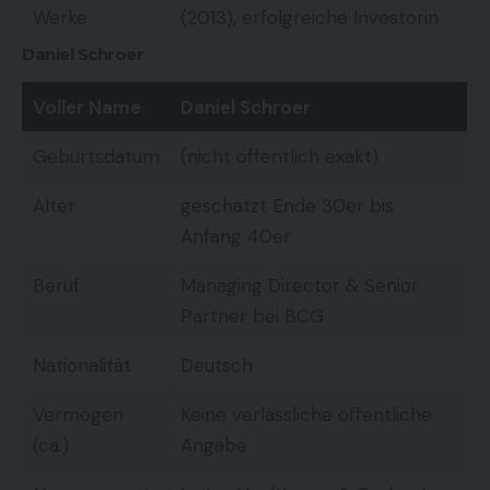
Werke
(2013), erfolgreiche Investorin
Daniel Schroer
Voller Name
Daniel Schroer
Geburtsdatum
(nicht öffentlich exakt)
Alter
geschätzt Ende 30er bis
Anfang 40er
Beruf
Managing Director & Senior
Partner bei BCG
Nationalität
Deutsch
Vermögen
Keine verlässliche öffentliche
(ca.)
Angabe