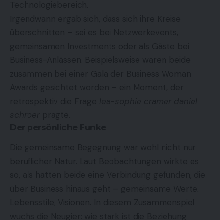
Technologiebereich.
Irgendwann ergab sich, dass sich ihre Kreise
überschnitten – sei es bei Netzwerkevents,
gemeinsamen Investments oder als Gäste bei
Business-Anlässen. Beispielsweise waren beide
zusammen bei einer Gala der Business Woman
Awards gesichtet worden – ein Moment, der
retrospektiv die Frage
lea-sophie cramer daniel
schroer
prägte.
Der persönliche Funke
Die gemeinsame Begegnung war wohl nicht nur
beruflicher Natur. Laut Beobachtungen wirkte es
so, als hätten beide eine Verbindung gefunden, die
über Business hinaus geht – gemeinsame Werte,
Lebensstile, Visionen. In diesem Zusammenspiel
wuchs die Neugier: wie stark ist die Beziehung