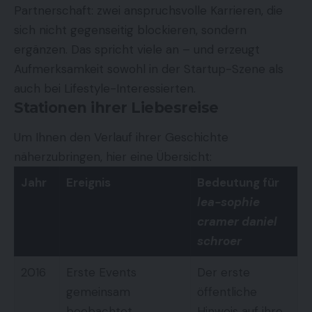
Partnerschaft: zwei anspruchsvolle Karrieren, die
sich nicht gegenseitig blockieren, sondern
ergänzen. Das spricht viele an – und erzeugt
Aufmerksamkeit sowohl in der Startup-Szene als
auch bei Lifestyle-Interessierten.
Stationen ihrer Liebesreise
Um Ihnen den Verlauf ihrer Geschichte
näherzubringen, hier eine Übersicht:
Jahr
Ereignis
Bedeutung für
lea-sophie
cramer daniel
schroer
2016
Erste Events
Der erste
gemeinsam
öffentliche
beobachtet
Hinweis auf ihre