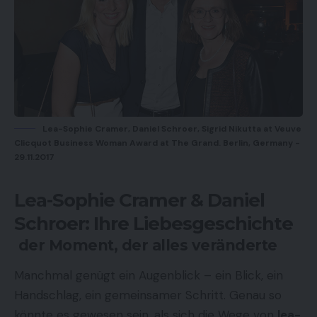
Lea-Sophie Cramer, Daniel Schroer, Sigrid Nikutta at Veuve
Clicquot Business Woman Award at The Grand. Berlin, Germany -
29.11.2017
Lea-Sophie Cramer & Daniel
Schroer: Ihre Liebesgeschichte
der Moment, der alles veränderte
Manchmal genügt ein Augenblick – ein Blick, ein
Handschlag, ein gemeinsamer Schritt. Genau so
könnte es gewesen sein, als sich die Wege von
lea-