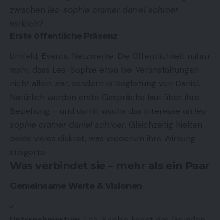
zwischen
lea-sophie cramer daniel schroer
wirklich?
Erste öffentliche Präsenz
Umfeld, Events, Netzwerke: Die Öffentlichkeit nahm
wahr, dass Lea-Sophie etwa bei Veranstaltungen
nicht allein war, sondern in Begleitung von Daniel.
Natürlich wurden erste Gespräche laut über ihre
Beziehung – und damit wuchs das Interesse an
lea-
sophie cramer daniel schroer
. Gleichzeitig hielten
beide vieles diskret, was wiederum ihre Wirkung
steigerte.
Was verbindet sie – mehr als ein Paar
Gemeinsame Werte & Visionen
Unternehmertum
: Lea-Sophie kennt das Gründen