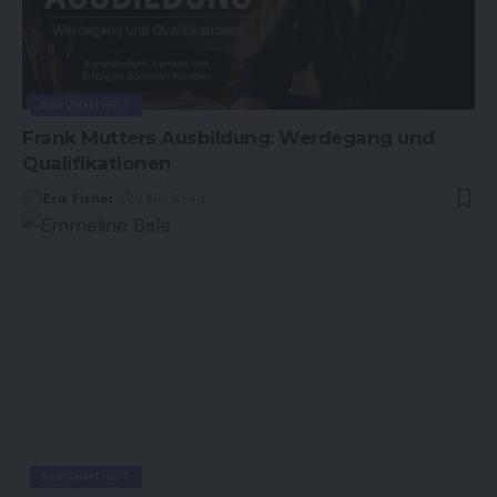
BERÜHMTHEIT
Frank Mutters Ausbildung: Werdegang und
Qualifikationen
Erik Fisher
9 Min Read
BERÜHMTHEIT