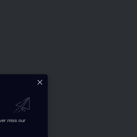
ver miss our