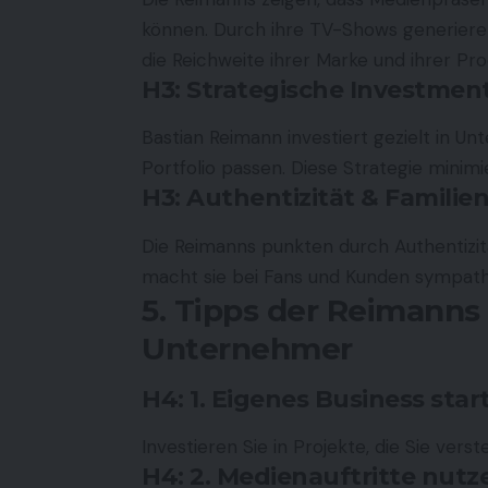
können. Durch ihre TV-Shows generiere
die Reichweite ihrer Marke und ihrer Pro
H3: Strategische Investmen
Bastian Reimann investiert gezielt in U
Portfolio passen. Diese Strategie minimie
H3: Authentizität & Famili
Die Reimanns punkten durch Authentizit
macht sie bei Fans und Kunden sympath
5. Tipps der Reimanns
Unternehmer
H4: 1. Eigenes Business star
Investieren Sie in Projekte, die Sie ver
H4: 2. Medienauftritte nutz