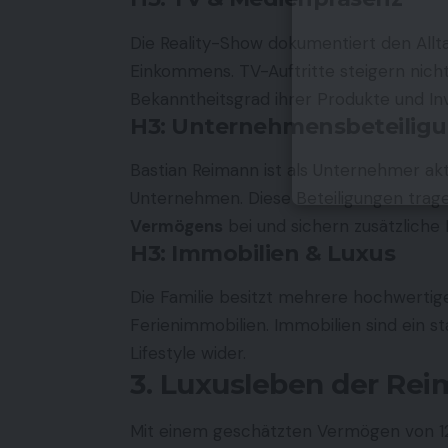
Die Reality-Show dokumentiert den Allta
Einkommens. TV-Auftritte steigern nich
Bekanntheitsgrad ihrer Produkte und Inv
H3: Unternehmensbeteilig
Bastian Reimann ist als Unternehmer akt
Unternehmen. Diese Beteiligungen trag
Vermögens
bei und sichern zusätzlich
H3: Immobilien & Luxus
Die Familie besitzt mehrere hochwertige
Ferienimmobilien. Immobilien sind ein st
Lifestyle wider.
3. Luxusleben der Re
Mit einem geschätzten Vermögen von 12