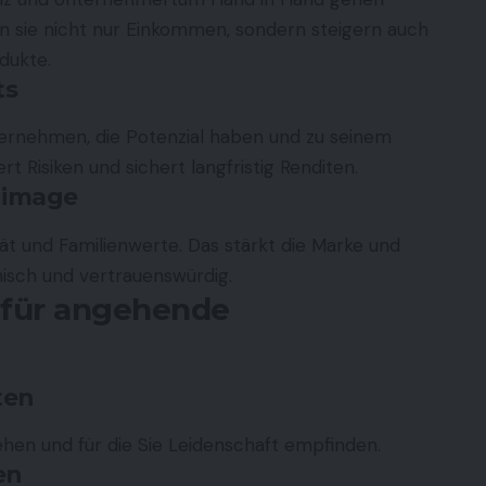
n sie nicht nur Einkommen, sondern steigern auch
dukte.
ts
nternehmen, die Potenzial haben und zu seinem
rt Risiken und sichert langfristig Renditen.
enimage
ät und Familienwerte. Das stärkt die Marke und
isch und vertrauenswürdig.
 für angehende
ten
stehen und für die Sie Leidenschaft empfinden.
en