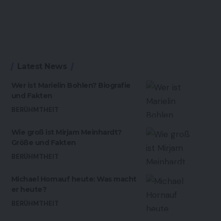
Latest News
Wer ist Marielin Bohlen? Biografie
und Fakten
BERÜHMTHEIT
Wie groß ist Mirjam Meinhardt?
Größe und Fakten
BERÜHMTHEIT
Michael Hornauf heute: Was macht
er heute?
BERÜHMTHEIT