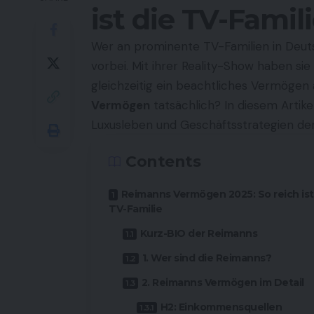
ist die TV-Famil
Wer an prominente TV-Familien in Deu
vorbei. Mit ihrer Reality-Show haben si
gleichzeitig ein beachtliches Vermögen
Vermögen
tatsächlich? In diesem Artikel
Luxusleben und Geschäftsstrategien der 
Contents
Reimanns Vermögen 2025: So reich ist
TV-Familie
Kurz-BIO der Reimanns
1. Wer sind die Reimanns?
2. Reimanns Vermögen im Detail
H2: Einkommensquellen