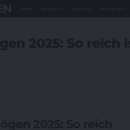
EN
Home
Lebensstil
Nachricht
Technologie
n 2025: So reich is
gen 2025: So reich