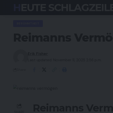
HEUTE SCHLAGZEIL
BERÜHMTHEIT
Reimanns Vermöge
Erik Fisher
Last updated: November 11, 2025 2:56 p.m.
Share
Reimanns Vermö
SHARE