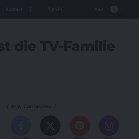
Aa
Kontakt
Sign In
Font
Resizer
t die TV-Familie
Stay Connected