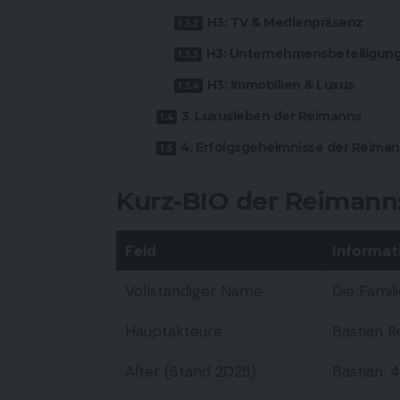
H3: TV & Medienpräsenz
H3: Unternehmensbeteiligun
H3: Immobilien & Luxus
3. Luxusleben der Reimanns
4. Erfolgsgeheimnisse der Reima
Kurz-BIO der Reimann
Feld
Informat
Vollständiger Name
Die Famil
Hauptakteure
Bastian R
Alter (Stand 2025)
Bastian: 4