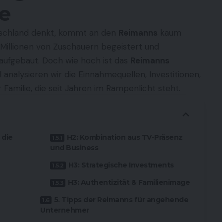
ie
tschland denkt, kommt an den
Reimanns
kaum
e Millionen von Zuschauern begeistert und
 aufgebaut. Doch wie hoch ist das
Reimanns
 analysieren wir die Einnahmequellen, Investitionen,
Familie, die seit Jahren im Rampenlicht steht.
 die
H2: Kombination aus TV-Präsenz
und Business
H3: Strategische Investments
H3: Authentizität & Familienimage
5. Tipps der Reimanns für angehende
Unternehmer