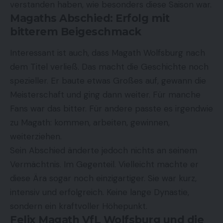
verstanden haben, wie besonders diese Saison war.
Magaths Abschied: Erfolg mit
bitterem Beigeschmack
Interessant ist auch, dass Magath Wolfsburg nach
dem Titel verließ. Das macht die Geschichte noch
spezieller. Er baute etwas Großes auf, gewann die
Meisterschaft und ging dann weiter. Für manche
Fans war das bitter. Für andere passte es irgendwie
zu Magath: kommen, arbeiten, gewinnen,
weiterziehen.
Sein Abschied änderte jedoch nichts an seinem
Vermächtnis. Im Gegenteil. Vielleicht machte er
diese Ära sogar noch einzigartiger. Sie war kurz,
intensiv und erfolgreich. Keine lange Dynastie,
sondern ein kraftvoller Höhepunkt.
Felix Magath VfL Wolfsburg und die