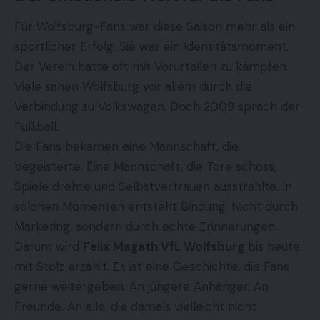
Für Wolfsburg-Fans war diese Saison mehr als ein
sportlicher Erfolg. Sie war ein Identitätsmoment.
Der Verein hatte oft mit Vorurteilen zu kämpfen.
Viele sahen Wolfsburg vor allem durch die
Verbindung zu Volkswagen. Doch 2009 sprach der
Fußball.
Die Fans bekamen eine Mannschaft, die
begeisterte. Eine Mannschaft, die Tore schoss,
Spiele drehte und Selbstvertrauen ausstrahlte. In
solchen Momenten entsteht Bindung. Nicht durch
Marketing, sondern durch echte Erinnerungen.
Darum wird
Felix Magath VfL Wolfsburg
bis heute
mit Stolz erzählt. Es ist eine Geschichte, die Fans
gerne weitergeben. An jüngere Anhänger. An
Freunde. An alle, die damals vielleicht nicht