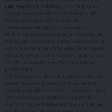
Felix Magath VfL Wolfsburg
. Am Anfang sprach
kaum jemand ernsthaft von der Meisterschaft.
Wolfsburg war gefährlich, ja. Aber ein
Titelkandidat? Das glaubten nur wenige.
Doch im Laufe der Saison änderte sich etwas. Die
Mannschaft wurde immer stärker. Besonders in der
Rückrunde spielte der VfL teilweise wie entfesselt.
Wolfsburg gewann Spiele nicht nur knapp, sondern
oft mit Überzeugung. Die Offensive wurde zur
großen Waffe.
Grafite, Džeko und Misimović bildeten ein Trio, das
perfekt zusammenpasste. Grafite war elegant,
trickreich und eiskalt vor dem Tor. Džeko war groß,
technisch stark und unglaublich torgefährlich.
Misimović war der kreative Kopf, der das Spiel las
und die Stürmer mit klugen Pässen fütterte.