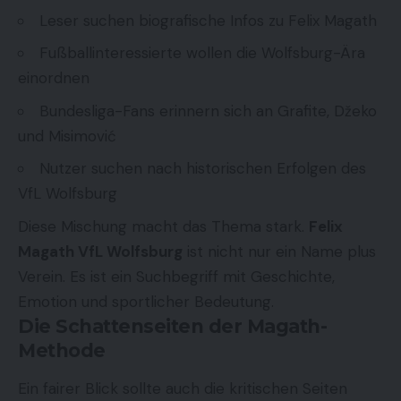
Leser suchen biografische Infos zu Felix Magath
Fußballinteressierte wollen die Wolfsburg-Ära
einordnen
Bundesliga-Fans erinnern sich an Grafite, Džeko
und Misimović
Nutzer suchen nach historischen Erfolgen des
VfL Wolfsburg
Diese Mischung macht das Thema stark.
Felix
Magath VfL Wolfsburg
ist nicht nur ein Name plus
Verein. Es ist ein Suchbegriff mit Geschichte,
Emotion und sportlicher Bedeutung.
Die Schattenseiten der Magath-
Methode
Ein fairer Blick sollte auch die kritischen Seiten