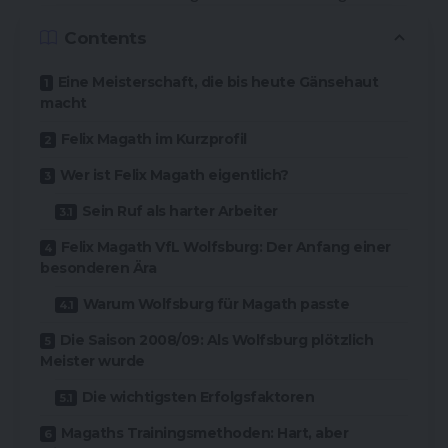
Contents
Eine Meisterschaft, die bis heute Gänsehaut
macht
Felix Magath im Kurzprofil
Wer ist Felix Magath eigentlich?
Sein Ruf als harter Arbeiter
Felix Magath VfL Wolfsburg: Der Anfang einer
besonderen Ära
Warum Wolfsburg für Magath passte
Die Saison 2008/09: Als Wolfsburg plötzlich
Meister wurde
Die wichtigsten Erfolgsfaktoren
Magaths Trainingsmethoden: Hart, aber