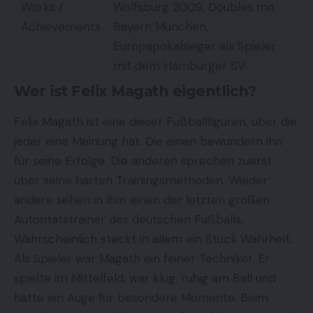
Works /
Wolfsburg 2009, Doubles mit
Achievements
Bayern München,
Europapokalsieger als Spieler
mit dem Hamburger SV
Wer ist Felix Magath eigentlich?
Felix Magath ist eine dieser Fußballfiguren, über die
jeder eine Meinung hat. Die einen bewundern ihn
für seine Erfolge. Die anderen sprechen zuerst
über seine harten Trainingsmethoden. Wieder
andere sehen in ihm einen der letzten großen
Autoritätstrainer des deutschen Fußballs.
Wahrscheinlich steckt in allem ein Stück Wahrheit.
Als Spieler war Magath ein feiner Techniker. Er
spielte im Mittelfeld, war klug, ruhig am Ball und
hatte ein Auge für besondere Momente. Beim