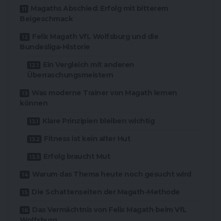
Magaths Abschied: Erfolg mit bitterem
Beigeschmack
Felix Magath VfL Wolfsburg und die
Bundesliga-Historie
Ein Vergleich mit anderen
Überraschungsmeistern
Was moderne Trainer von Magath lernen
können
Klare Prinzipien bleiben wichtig
Fitness ist kein alter Hut
Erfolg braucht Mut
Warum das Thema heute noch gesucht wird
Die Schattenseiten der Magath-Methode
Das Vermächtnis von Felix Magath beim VfL
Wolfsburg