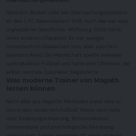
Natürlich denken viele bei Überraschungsmeistern
an den 1. FC Kaiserslautern 1998. Auch das war eine
unglaubliche Geschichte. Wolfsburg 2009 hatte
einen anderen Charakter. Es war weniger
romantisch im klassischen Sinn, aber sportlich
beeindruckend. Die Mannschaft spielte teilweise
spektakulären Fußball und hatte eine Offensive, die
selbst neutrale Zuschauer begeisterte.
Was moderne Trainer von Magath
lernen können
Nicht alles aus Magaths Methoden passt eins zu
eins in den modernen Fußball. Heute wird mehr
über Belastungssteuerung, Kommunikation,
Datenanalyse und psychologische Betreuung
gesprochen. Spieler erwarten oft einen anderen