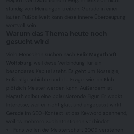
Magath vertraute seinem Weg. Er ließ sich nicht
ständig von Meinungen treiben. Gerade in einer
lauten Fußballwelt kann diese innere Überzeugung
wertvoll sein.
Warum das Thema heute noch
gesucht wird
Viele Menschen suchen nach
Felix Magath VfL
Wolfsburg
, weil diese Verbindung für ein
besonderes Kapitel steht. Es geht um Nostalgie,
Fußballgeschichte und die Frage, wie ein Klub
plötzlich Meister werden kann. Außerdem ist
Magath selbst eine polarisierende Figur. Er weckt
Interesse, weil er nicht glatt und angepasst wirkt.
Gerade im SEO-Kontext ist das Keyword spannend,
weil es mehrere Suchintentionen verbindet:
Fans wollen die Meisterschaft 2009 verstehen