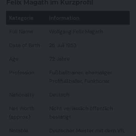
Felix Magath im Kurzprofil
Kategorie
Information
Full Name
Wolfgang Felix Magath
Date of Birth
26. Juli 1953
Age
72 Jahre
Profession
Fußballtrainer, ehemaliger
Profifußballer, Funktionär
Nationality
Deutsch
Net Worth
Nicht verlässlich öffentlich
(approx.)
bestätigt
Notable
Deutscher Meister mit dem VfL