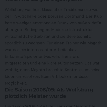
Wolfsburg war kein klassischer Traditionsriese wie
der HSV, Schalke oder Borussia Dortmund. Der Klub
hatte weniger emotionalen Druck von außen, dafür
aber gute Bedingungen. Moderne Infrastruktur,
wirtschaftliche Stabilität und die Bereitschaft,
sportlich zu wachsen. Für einen Trainer wie Magath
war das ein interessanter Arbeitsplatz.
Er konnte Spieler entwickeln, Transfers
mitgestalten und eine klare Kultur setzen. Das war
wichtig, denn Magath brauchte Kontrolle, um seine
Ideen umzusetzen. Beim VfL bekam er diese
Möglichkeit.
Die Saison 2008/09: Als Wolfsburg
plötzlich Meister wurde
Die Saison 2008/09 ist der Kern der Geschichte