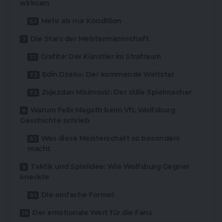
wirksam
Mehr als nur Kondition
Die Stars der Meistermannschaft
Grafite: Der Künstler im Strafraum
Edin Džeko: Der kommende Weltstar
Zvjezdan Misimović: Der stille Spielmacher
Warum Felix Magath beim VfL Wolfsburg
Geschichte schrieb
Was diese Meisterschaft so besonders
macht
Taktik und Spielidee: Wie Wolfsburg Gegner
knackte
Die einfache Formel
Der emotionale Wert für die Fans