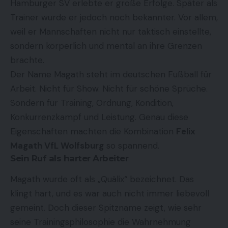
Hamburger SV erlebte er große Erfolge. Später als
Trainer wurde er jedoch noch bekannter. Vor allem,
weil er Mannschaften nicht nur taktisch einstellte,
sondern körperlich und mental an ihre Grenzen
brachte.
Der Name Magath steht im deutschen Fußball für
Arbeit. Nicht für Show. Nicht für schöne Sprüche.
Sondern für Training, Ordnung, Kondition,
Konkurrenzkampf und Leistung. Genau diese
Eigenschaften machten die Kombination
Felix
Magath VfL Wolfsburg
so spannend.
Sein Ruf als harter Arbeiter
Magath wurde oft als „Quälix“ bezeichnet. Das
klingt hart, und es war auch nicht immer liebevoll
gemeint. Doch dieser Spitzname zeigt, wie sehr
seine Trainingsphilosophie die Wahrnehmung