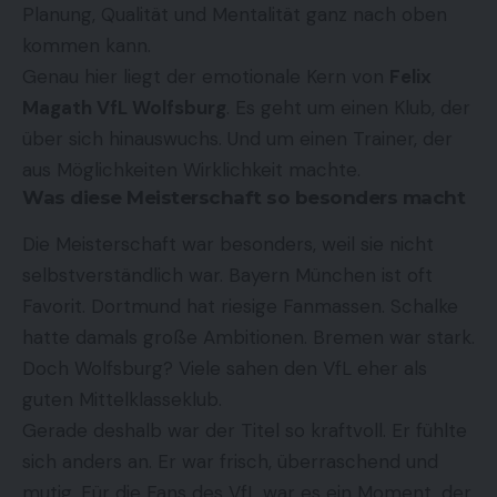
Planung, Qualität und Mentalität ganz nach oben
kommen kann.
Genau hier liegt der emotionale Kern von
Felix
Magath VfL Wolfsburg
. Es geht um einen Klub, der
über sich hinauswuchs. Und um einen Trainer, der
aus Möglichkeiten Wirklichkeit machte.
Was diese Meisterschaft so besonders macht
Die Meisterschaft war besonders, weil sie nicht
selbstverständlich war. Bayern München ist oft
Favorit. Dortmund hat riesige Fanmassen. Schalke
hatte damals große Ambitionen. Bremen war stark.
Doch Wolfsburg? Viele sahen den VfL eher als
guten Mittelklasseklub.
Gerade deshalb war der Titel so kraftvoll. Er fühlte
sich anders an. Er war frisch, überraschend und
mutig. Für die Fans des VfL war es ein Moment, der