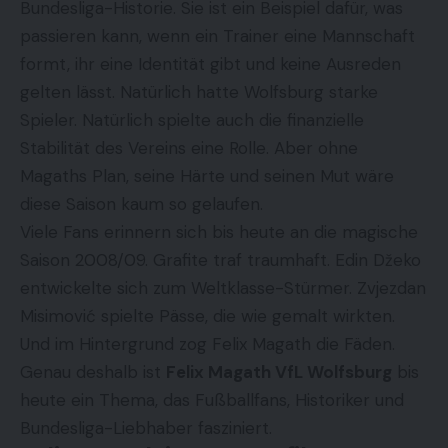
Bundesliga-Historie. Sie ist ein Beispiel dafür, was
passieren kann, wenn ein Trainer eine Mannschaft
formt, ihr eine Identität gibt und keine Ausreden
gelten lässt. Natürlich hatte Wolfsburg starke
Spieler. Natürlich spielte auch die finanzielle
Stabilität des Vereins eine Rolle. Aber ohne
Magaths Plan, seine Härte und seinen Mut wäre
diese Saison kaum so gelaufen.
Viele Fans erinnern sich bis heute an die magische
Saison 2008/09. Grafite traf traumhaft. Edin Džeko
entwickelte sich zum Weltklasse-Stürmer. Zvjezdan
Misimović spielte Pässe, die wie gemalt wirkten.
Und im Hintergrund zog Felix Magath die Fäden.
Genau deshalb ist
Felix Magath VfL Wolfsburg
bis
heute ein Thema, das Fußballfans, Historiker und
Bundesliga-Liebhaber fasziniert.