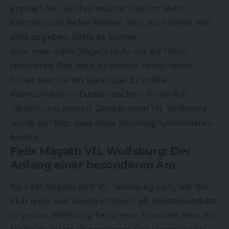
geprägt hat. Bei ihm mussten Spieler laufen,
kämpfen und leiden können. Wer nicht bereit war,
alles zu geben, hatte es schwer.
Aber man sollte Magath nicht nur auf Härte
reduzieren. Das wäre zu einfach. Hinter seiner
Arbeit steckte ein klares Ziel: Er wollte
Mannschaften robuster machen. Körperlich,
taktisch und mental. Gerade beim VfL Wolfsburg
wurde sichtbar, dass diese Mischung funktionieren
konnte.
Felix Magath VfL Wolfsburg: Der
Anfang einer besonderen Ära
Als Felix Magath zum VfL Wolfsburg kam, war der
Klub noch weit davon entfernt, als Meisterkandidat
zu gelten. Wolfsburg hatte zwar Potenzial, aber es