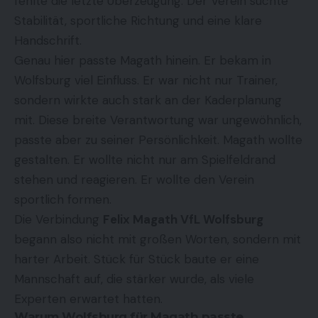
fehlte die letzte Überzeugung. Der Verein suchte
Stabilität, sportliche Richtung und eine klare
Handschrift.
Genau hier passte Magath hinein. Er bekam in
Wolfsburg viel Einfluss. Er war nicht nur Trainer,
sondern wirkte auch stark an der Kaderplanung
mit. Diese breite Verantwortung war ungewöhnlich,
passte aber zu seiner Persönlichkeit. Magath wollte
gestalten. Er wollte nicht nur am Spielfeldrand
stehen und reagieren. Er wollte den Verein
sportlich formen.
Die Verbindung
Felix Magath VfL Wolfsburg
begann also nicht mit großen Worten, sondern mit
harter Arbeit. Stück für Stück baute er eine
Mannschaft auf, die stärker wurde, als viele
Experten erwartet hatten.
Warum Wolfsburg für Magath passte