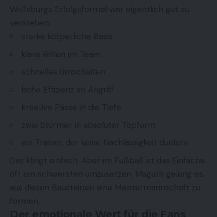
Wolfsburgs Erfolgsformel war eigentlich gut zu
verstehen:
starke körperliche Basis
klare Rollen im Team
schnelles Umschalten
hohe Effizienz im Angriff
kreative Pässe in die Tiefe
zwei Stürmer in absoluter Topform
ein Trainer, der keine Nachlässigkeit duldete
Das klingt einfach. Aber im Fußball ist das Einfache
oft am schwersten umzusetzen. Magath gelang es,
aus diesen Bausteinen eine Meistermannschaft zu
formen.
Der emotionale Wert für die Fans