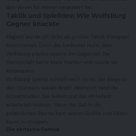
den Verein für immer verändert hat.
Taktik und Spielidee: Wie Wolfsburg
Gegner knackte
Magath wurde oft nicht als großer Taktik-Feingeist
beschrieben. Doch das bedeutet nicht, dass
Wolfsburg planlos spielte. Im Gegenteil. Die
Mannschaft hatte klare Stärken und nutzte sie
konsequent.
Wolfsburg spielte schnell nach vorne. Die Wege zu
den Stürmern waren direkt. Misimović fand die
Schnittstellen. Die Außen und das Mittelfeld
arbeiteten intensiv. Wenn der Ball in die
gefährlichen Räume kam, waren Grafite und Džeko
kaum zu stoppen.
Die einfache Formel