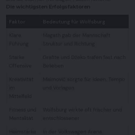
Die wichtigsten Erfolgsfaktoren
Faktor
Bedeutung für Wolfsburg
Klare
Magath gab der Mannschaft
Führung
Struktur und Richtung
Starke
Grafite und Džeko trafen fast nach
Offensive
Belieben
Kreativität
Misimović sorgte für Ideen, Tempo
im
und Vorlagen
Mittelfeld
Fitness und
Wolfsburg wirkte oft frischer und
Mentalität
entschlossener
Heimstärke
In der Volkswagen Arena