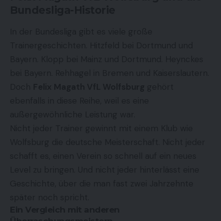
Bundesliga-Historie
In der Bundesliga gibt es viele große
Trainergeschichten. Hitzfeld bei Dortmund und
Bayern. Klopp bei Mainz und Dortmund. Heynckes
bei Bayern. Rehhagel in Bremen und Kaiserslautern.
Doch
Felix Magath VfL Wolfsburg
gehört
ebenfalls in diese Reihe, weil es eine
außergewöhnliche Leistung war.
Nicht jeder Trainer gewinnt mit einem Klub wie
Wolfsburg die deutsche Meisterschaft. Nicht jeder
schafft es, einen Verein so schnell auf ein neues
Level zu bringen. Und nicht jeder hinterlässt eine
Geschichte, über die man fast zwei Jahrzehnte
später noch spricht.
Ein Vergleich mit anderen
Überraschungsmeistern