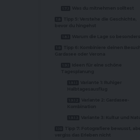
Was du mitnehmen solltest
Tipp 5: Verstehe die Geschichte,
bevor du hingehst
Warum die Lage so besonders 
Tipp 6: Kombiniere deinen Besuch
Gardasee oder Verona
Ideen für eine schöne
Tagesplanung
Variante 1: Ruhiger
Halbtagesausflug
Variante 2: Gardasee-
Kombination
Variante 3: Kultur und Nat
Tipp 7: Fotografiere bewusst, ab
vergiss das Erleben nicht