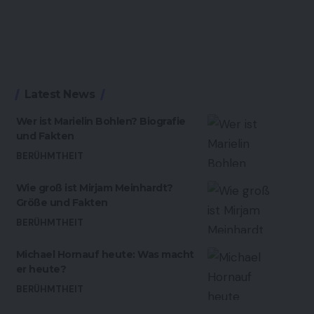
Latest News
Wer ist Marielin Bohlen? Biografie
und Fakten
BERÜHMTHEIT
Wie groß ist Mirjam Meinhardt?
Größe und Fakten
BERÜHMTHEIT
Michael Hornauf heute: Was macht
er heute?
BERÜHMTHEIT