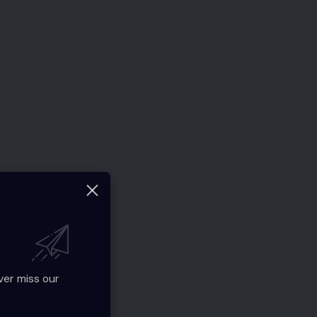
ver miss our