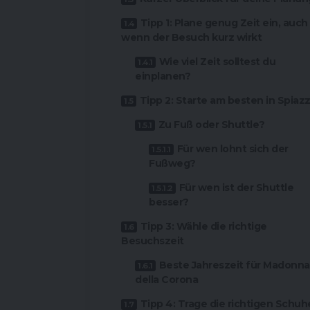
Tipp 1: Plane genug Zeit ein, auch
wenn der Besuch kurz wirkt
Wie viel Zeit solltest du
einplanen?
Tipp 2: Starte am besten in Spiazz
Zu Fuß oder Shuttle?
Für wen lohnt sich der
Fußweg?
Für wen ist der Shuttle
besser?
Tipp 3: Wähle die richtige
Besuchszeit
Beste Jahreszeit für Madonna
della Corona
Tipp 4: Trage die richtigen Schuh