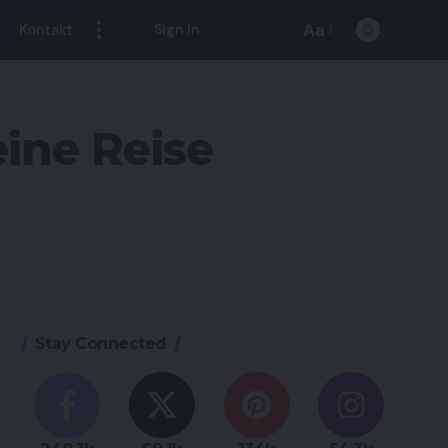
Aa
Kontakt
Sign In
Font
Resizer
eine Reise
Stay Connected