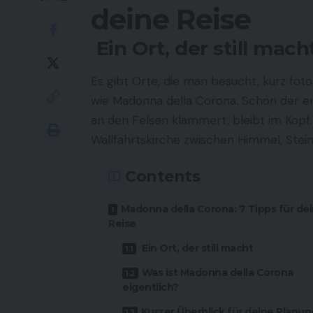
deine Reise
Ein Ort, der still mach
Es gibt Orte, die man besucht, kurz foto
wie Madonna della Corona. Schon der erst
an den Felsen klammert, bleibt im Kopf. S
Wallfahrtskirche zwischen Himmel, Stei
Contents
Madonna della Corona: 7 Tipps für de
Reise
Ein Ort, der still macht
Was ist Madonna della Corona
eigentlich?
Kurzer Überblick für deine Planun