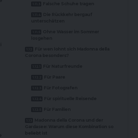
Falsche Schuhe tragen
Die Rückkehr bergauf
unterschätzen
Ohne Wasser im Sommer
losgehen
i
Für wen lohnt sich Madonna della
Corona besonders?
Für Naturfreunde
Für Paare
Für Fotografen
Für spirituelle Reisende
Für Familien
Madonna della Corona und der
Gardasee: Warum diese Kombination so
beliebt ist
e