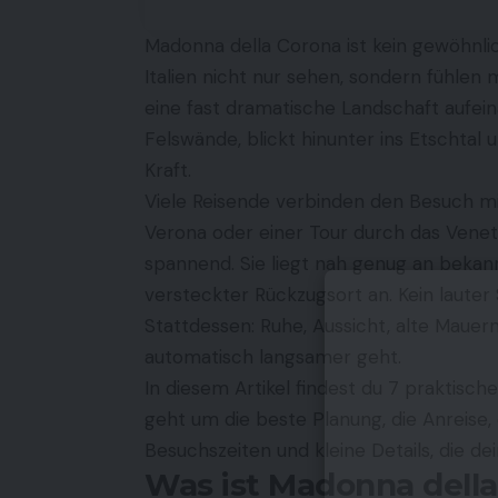
Madonna della Corona ist kein gewöhnlich
Italien nicht nur sehen, sondern fühlen
eine fast dramatische Landschaft aufein
Felswände, blickt hinunter ins Etschtal
Kraft.
Viele Reisende verbinden den Besuch m
Verona oder einer Tour durch das Vene
spannend. Sie liegt nah genug an bekann
versteckter Rückzugsort an. Kein lauter
Stattdessen: Ruhe, Aussicht, alte Maue
automatisch langsamer geht.
In diesem Artikel findest du 7 praktisch
geht um die beste Planung, die Anreise
Besuchszeiten und kleine Details, die d
Was ist Madonna della