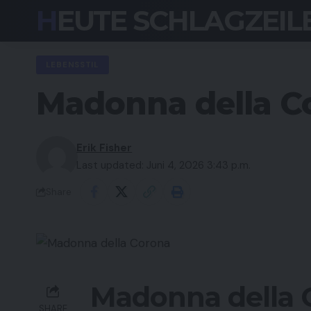
HEUTE SCHLAGZEIL
LEBENSSTIL
Madonna della Co
Erik Fisher
Last updated: Juni 4, 2026 3:43 p.m.
Share
Madonna della C
SHARE