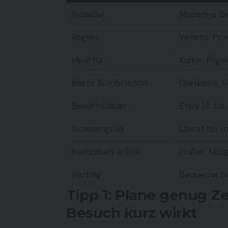
Reiseziel
Madonna del
Region
Veneto, Pro
Ideal für
Kultur, Pilge
Beste Kombination
Gardasee, V
Besuchsdauer
Etwa 1,5 bis
Schwierigkeit
Leicht bis m
Besonders schön
Früher Mor
Wichtig
Bequeme Sch
Tipp 1: Plane genug Ze
Besuch kurz wirkt