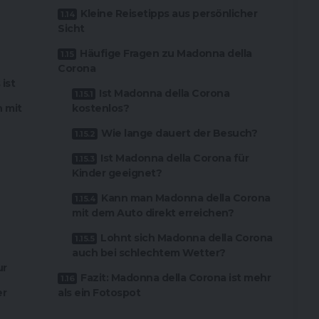
Kleine Reisetipps aus persönlicher
Sicht
Häufige Fragen zu Madonna della
Corona
ist
Ist Madonna della Corona
 mit
kostenlos?
Wie lange dauert der Besuch?
Ist Madonna della Corona für
Kinder geeignet?
Kann man Madonna della Corona
mit dem Auto direkt erreichen?
Lohnt sich Madonna della Corona
auch bei schlechtem Wetter?
ur
Fazit: Madonna della Corona ist mehr
er
als ein Fotospot