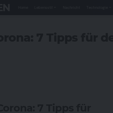
EN
Home
Lebensstil
Nachricht
Technologie
rona: 7 Tipps für d
orona: 7 Tipps für