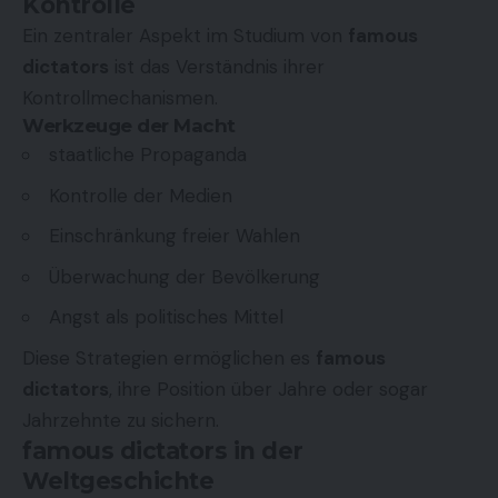
Kontrolle
Ein zentraler Aspekt im Studium von
famous
dictators
ist das Verständnis ihrer
Kontrollmechanismen.
Werkzeuge der Macht
staatliche Propaganda
Kontrolle der Medien
Einschränkung freier Wahlen
Überwachung der Bevölkerung
Angst als politisches Mittel
Diese Strategien ermöglichen es
famous
dictators
, ihre Position über Jahre oder sogar
Jahrzehnte zu sichern.
famous dictators in der
Weltgeschichte