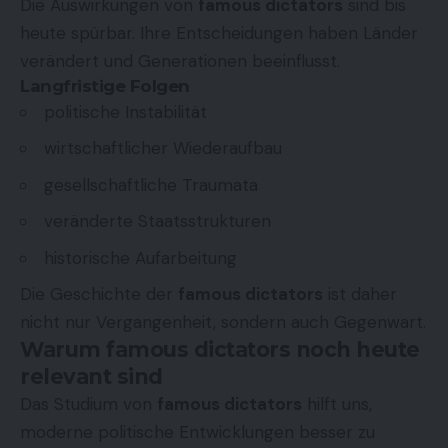
Die Auswirkungen von
famous dictators
sind bis
heute spürbar. Ihre Entscheidungen haben Länder
verändert und Generationen beeinflusst.
Langfristige Folgen
politische Instabilität
wirtschaftlicher Wiederaufbau
gesellschaftliche Traumata
veränderte Staatsstrukturen
historische Aufarbeitung
Die Geschichte der
famous dictators
ist daher
nicht nur Vergangenheit, sondern auch Gegenwart.
Warum famous dictators noch heute
relevant sind
Das Studium von
famous dictators
hilft uns,
moderne politische Entwicklungen besser zu