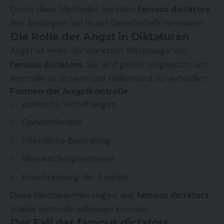
Durch diese Methoden konnten
famous dictators
ihre Ideologien tief in der Gesellschaft verankern.
Die Rolle der Angst in Diktaturen
Angst ist eines der stärksten Werkzeuge von
famous dictators
. Sie wird gezielt eingesetzt, um
Kontrolle zu sichern und Widerstand zu verhindern.
Formen der Angstkontrolle
politische Verhaftungen
Geheimdienste
öffentliche Bestrafung
Überwachungssysteme
Einschränkung der Freiheit
Diese Mechanismen zeigen, wie
famous dictators
stabile Kontrolle aufbauen konnten.
Der Fall der famous dictators