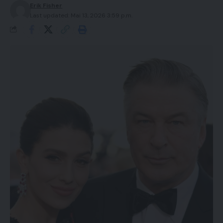
Erik Fisher
Last updated: Mai 13, 2026 3:59 p.m.