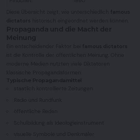
Pinochet
1990
Diese Übersicht zeigt, wie unterschiedlich
famous
dictators
historisch eingeordnet werden können.
Propaganda und die Macht der
Meinung
Ein entscheidender Faktor bei
famous dictators
ist die Kontrolle der öffentlichen Meinung. Ohne
moderne Medien nutzten viele Diktatoren
klassische Propagandaformen.
Typische Propagandamittel
staatlich kontrollierte Zeitungen
Radio und Rundfunk
öffentliche Reden
Schulbildung als Ideologieinstrument
visuelle Symbole und Denkmäler