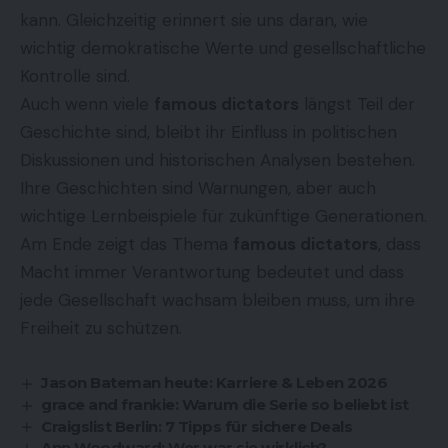
kann. Gleichzeitig erinnert sie uns daran, wie
wichtig demokratische Werte und gesellschaftliche
Kontrolle sind.
Auch wenn viele
famous dictators
längst Teil der
Geschichte sind, bleibt ihr Einfluss in politischen
Diskussionen und historischen Analysen bestehen.
Ihre Geschichten sind Warnungen, aber auch
wichtige Lernbeispiele für zukünftige Generationen.
Am Ende zeigt das Thema
famous dictators
, dass
Macht immer Verantwortung bedeutet und dass
jede Gesellschaft wachsam bleiben muss, um ihre
Freiheit zu schützen.
Jason Bateman heute: Karriere & Leben 2026
grace and frankie: Warum die Serie so beliebt ist
Craigslist Berlin: 7 Tipps für sichere Deals
Ann Woodward: Wer war sie wirklich?