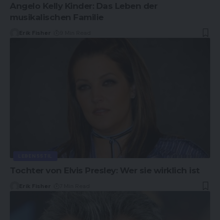
Angelo Kelly Kinder: Das Leben der
musikalischen Familie
Erik Fisher
9 Min Read
LEBENSSTIL
Tochter von Elvis Presley: Wer sie wirklich ist
Erik Fisher
7 Min Read