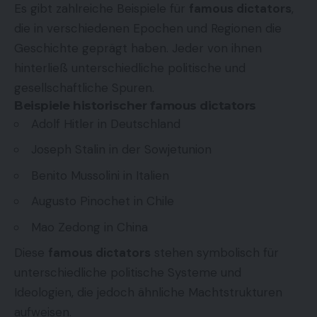
Es gibt zahlreiche Beispiele für
famous dictators
,
die in verschiedenen Epochen und Regionen die
Geschichte geprägt haben. Jeder von ihnen
hinterließ unterschiedliche politische und
gesellschaftliche Spuren.
Beispiele historischer famous dictators
Adolf Hitler in Deutschland
Joseph Stalin in der Sowjetunion
Benito Mussolini in Italien
Augusto Pinochet in Chile
Mao Zedong in China
Diese
famous dictators
stehen symbolisch für
unterschiedliche politische Systeme und
Ideologien, die jedoch ähnliche Machtstrukturen
aufweisen.