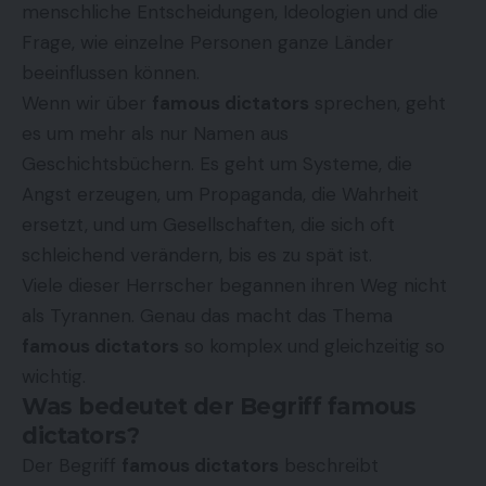
menschliche Entscheidungen, Ideologien und die
Frage, wie einzelne Personen ganze Länder
beeinflussen können.
Wenn wir über
famous dictators
sprechen, geht
es um mehr als nur Namen aus
Geschichtsbüchern. Es geht um Systeme, die
Angst erzeugen, um Propaganda, die Wahrheit
ersetzt, und um Gesellschaften, die sich oft
schleichend verändern, bis es zu spät ist.
Viele dieser Herrscher begannen ihren Weg nicht
als Tyrannen. Genau das macht das Thema
famous dictators
so komplex und gleichzeitig so
wichtig.
Was bedeutet der Begriff famous
dictators?
Der Begriff
famous dictators
beschreibt