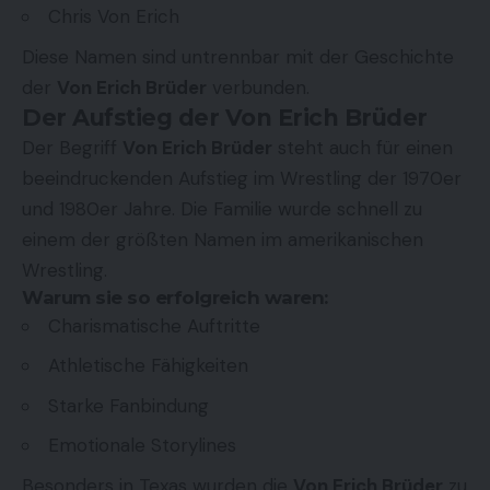
Chris Von Erich
Diese Namen sind untrennbar mit der Geschichte
der
Von Erich Brüder
verbunden.
Der Aufstieg der Von Erich Brüder
Der Begriff
Von Erich Brüder
steht auch für einen
beeindruckenden Aufstieg im Wrestling der 1970er
und 1980er Jahre. Die Familie wurde schnell zu
einem der größten Namen im amerikanischen
Wrestling.
Warum sie so erfolgreich waren:
Charismatische Auftritte
Athletische Fähigkeiten
Starke Fanbindung
Emotionale Storylines
Besonders in Texas wurden die
Von Erich Brüder
zu