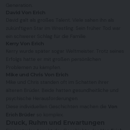
Generation.
David Von Erich
David galt als großes Talent. Viele sahen ihn als
zukünftigen Star im Wrestling. Sein früher Tod war
ein schwerer Schlag für die Familie.
Kerry Von Erich
Kerry wurde später sogar Weltmeister. Trotz seines
Erfolgs hatte er mit großen persönlichen
Problemen zu kämpfen.
Mike und Chris Von Erich
Mike und Chris standen oft im Schatten ihrer
älteren Brüder. Beide hatten gesundheitliche und
psychische Herausforderungen.
Diese individuellen Geschichten machen die
Von
Erich Brüder
so komplex.
Druck, Ruhm und Erwartungen