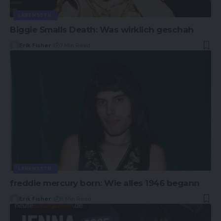
LEBENSSTIL
Biggie Smalls Death: Was wirklich geschah
Erik Fisher
7 Min Read
LEBENSSTIL
freddie mercury born: Wie alles 1946 begann
Erik Fisher
8 Min Read