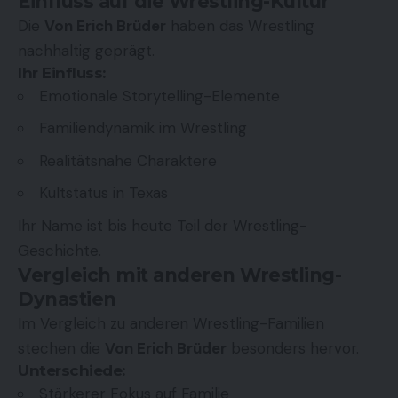
Einfluss auf die Wrestling-Kultur
Die
Von Erich Brüder
haben das Wrestling
nachhaltig geprägt.
Ihr Einfluss:
Emotionale Storytelling-Elemente
Familiendynamik im Wrestling
Realitätsnahe Charaktere
Kultstatus in Texas
Ihr Name ist bis heute Teil der Wrestling-
Geschichte.
Vergleich mit anderen Wrestling-
Dynastien
Im Vergleich zu anderen Wrestling-Familien
stechen die
Von Erich Brüder
besonders hervor.
Unterschiede:
Stärkerer Fokus auf Familie