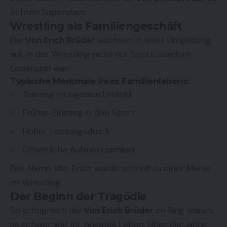
echten Superstars.
Wrestling als Familiengeschäft
Die
Von Erich Brüder
wuchsen in einer Umgebung
auf, in der Wrestling nicht nur Sport, sondern
Lebensstil war.
Typische Merkmale ihres Familienlebens:
Training im eigenen Umfeld
Früher Einstieg in den Sport
Hoher Leistungsdruck
Öffentliche Aufmerksamkeit
Der Name Von Erich wurde schnell zu einer Marke
im Wrestling.
Der Beginn der Tragödie
So erfolgreich die
Von Erich Brüder
im Ring waren,
so schwer war ihr privates Leben. Über die Jahre