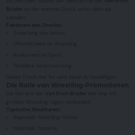
Ein zentraler Aspekt der Geschichte der
Von Erich
Brüder
ist der enorme Druck, unter dem sie
standen.
Faktoren des Drucks:
Erwartung des Vaters
Öffentlichkeit im Wrestling
Konkurrenz im Sport
Familiäre Verantwortung
Dieser Druck war für viele kaum zu bewältigen.
Die Rolle von Wrestling-Promotionen
Die Karriere der
Von Erich Brüder
war eng mit
großen Wrestling-Ligen verbunden.
Typische Strukturen:
Regionale Wrestling-Shows
Nationale Turniere