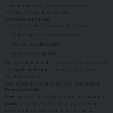
hinweg ereigneten sich mehrere tragische
Schicksalsschläge in der Familie.
Wichtige Ereignisse:
Frühe Todesfälle innerhalb der Familie
Verletzungen und Karriereabbrüche
Psychische Belastungen
Hoher Erwartungsdruck
Diese Kombination führte dazu, dass die Geschichte
der
Von Erich Brüder
oft als tragische Legende
beschrieben wird.
Die einzelnen Brüder im Überblick
Kevin Von Erich
Kevin war einer der erfolgreichsten der
Von Erich
Brüder
. Er blieb dem Wrestling lange treu und ist
heute der letzte überlebende Bruder dieser