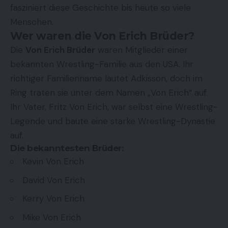
fasziniert diese Geschichte bis heute so viele
Menschen.
Wer waren die Von Erich Brüder?
Die
Von Erich Brüder
waren Mitglieder einer
bekannten Wrestling-Familie aus den USA. Ihr
richtiger Familienname lautet Adkisson, doch im
Ring traten sie unter dem Namen „Von Erich“ auf.
Ihr Vater,
Fritz Von Erich
, war selbst eine Wrestling-
Legende und baute eine starke Wrestling-Dynastie
auf.
Die bekanntesten Brüder:
Kevin Von Erich
David Von Erich
Kerry Von Erich
Mike Von Erich