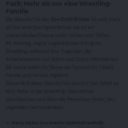
Fazit: Mehr als nur eine Wrestling-
Familie
Die Geschichte der
Von Erich Brüder
ist weit mehr
als nur eine Sportgeschichte. Sie ist ein
menschliches Drama voller Höhen und Tiefen.
Ihr Aufstieg zeigte unglaublichen Erfolg im
Wrestling, während ihre Tragödien die
Schattenseiten von Ruhm und Druck offenbarten.
Bis heute bleibt ihr Name ein Symbol für Talent,
Familie und Verlust zugleich.
Wenn dich diese Geschichte berührt hat, lohnt es
sich, tiefer in die Wrestling-Geschichte
einzutauchen und über die Menschen hinter den
Legenden nachzudenken.
Harry Styles Zoe Kravitz: Wahrheit enthüllt