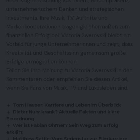
einer klugen Mischung aus Talent, Medienpräsenz,
unternehmerischem Denken und strategischen
Investments. Ihre Musik, TV-Auftritte und
Markenkooperationen tragen gleichermaßen zum
finanziellen Erfolg bei. Victoria Swarovski bleibt ein
Vorbild für junge Unternehmerinnen und zeigt, dass
Kreativität und Geschäftssinn gemeinsam große
Erfolge ermöglichen können.
Teilen Sie Ihre Meinung zu Victoria Swarovski in den
Kommentaren oder empfehlen Sie diesen Artikel,
wenn Sie Fans von Musik, TV und Luxusleben sind.
Tom Hauser: Karriere und Leben im Überblick
Dieter Nuhr krank? Aktuelle Fakten und klare
Einordnung
Wer ist Fabian Ohrner? Sein Weg zum Erfolg
erklärt
Matthew Settle: Vom Serienstar zur Filmkarriere