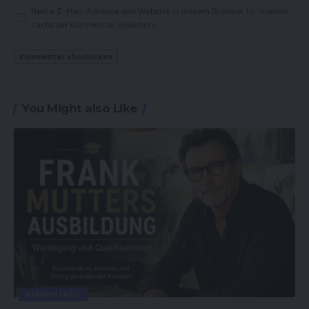
Name, E-Mail-Adresse und Website in diesem Browser für meinen
nächsten Kommentar speichern.
You Might also Like
BERÜHMTHEIT