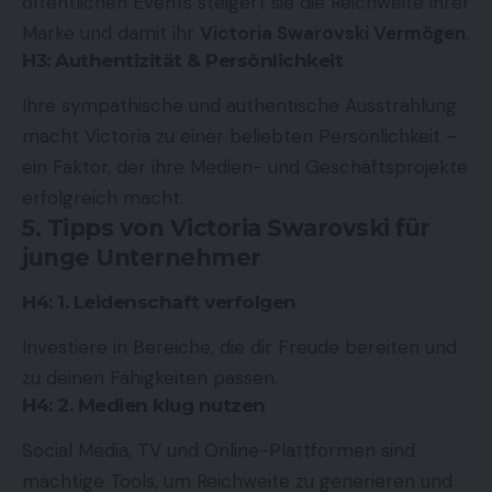
öffentlichen Events steigert sie die Reichweite ihrer
Marke und damit ihr
Victoria Swarovski Vermögen
.
H3: Authentizität & Persönlichkeit
Ihre sympathische und authentische Ausstrahlung
macht Victoria zu einer beliebten Persönlichkeit –
ein Faktor, der ihre Medien- und Geschäftsprojekte
erfolgreich macht.
5. Tipps von Victoria Swarovski für
junge Unternehmer
H4: 1. Leidenschaft verfolgen
Investiere in Bereiche, die dir Freude bereiten und
zu deinen Fähigkeiten passen.
H4: 2. Medien klug nutzen
Social Media, TV und Online-Plattformen sind
mächtige Tools, um Reichweite zu generieren und