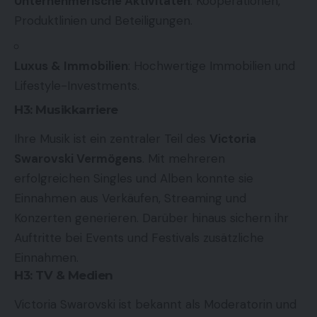
Unternehmerische Aktivitäten
: Kooperationen,
Produktlinien und Beteiligungen.
Luxus & Immobilien
: Hochwertige Immobilien und
Lifestyle-Investments.
H3: Musikkarriere
Ihre Musik ist ein zentraler Teil des
Victoria
Swarovski Vermögens
. Mit mehreren
erfolgreichen Singles und Alben konnte sie
Einnahmen aus Verkäufen, Streaming und
Konzerten generieren. Darüber hinaus sichern ihr
Auftritte bei Events und Festivals zusätzliche
Einnahmen.
H3: TV & Medien
Victoria Swarovski ist bekannt als Moderatorin und