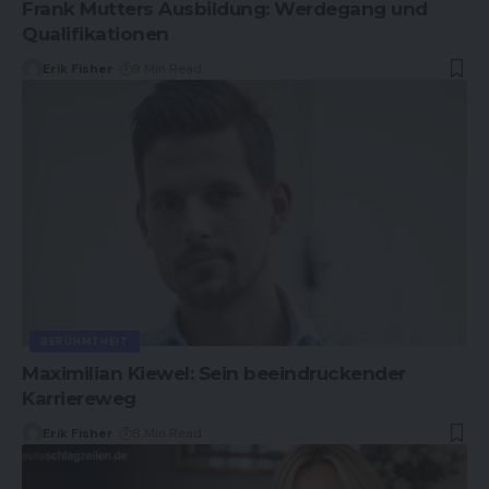
Frank Mutters Ausbildung: Werdegang und
Qualifikationen
Erik Fisher
9 Min Read
BERÜHMTHEIT
Maximilian Kiewel: Sein beeindruckender
Karriereweg
Erik Fisher
8 Min Read