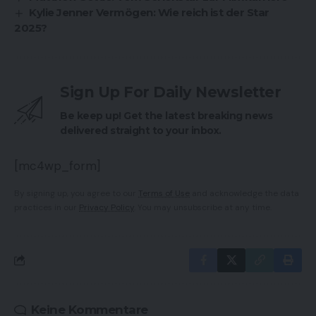
Kylie Jenner Vermögen: Wie reich ist der Star
2025?
Sign Up For Daily Newsletter
Be keep up! Get the latest breaking news
delivered straight to your inbox.
[mc4wp_form]
By signing up, you agree to our
Terms of Use
and acknowledge the data
practices in our
Privacy Policy
. You may unsubscribe at any time.
Keine Kommentare