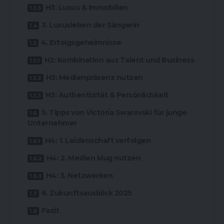
H3: Luxus & Immobilien
3. Luxusleben der Sängerin
4. Erfolgsgeheimnisse
H2: Kombination aus Talent und Business
H3: Medienpräsenz nutzen
H3: Authentizität & Persönlichkeit
5. Tipps von Victoria Swarovski für junge
Unternehmer
H4: 1. Leidenschaft verfolgen
H4: 2. Medien klug nutzen
H4: 3. Netzwerken
6. Zukunftsausblick 2025
Fazit