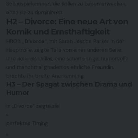
Schauspielerinnen, die Rollen zu Leben erwecken,
ohne sie zu dominieren.
H2 – Divorce: Eine neue Art von
Komik und Ernsthaftigkeit
HBO’s
„Divorce“
, mit Sarah Jessica Parker in der
Hauptrolle, zeigte Talia von einer anderen Seite.
Ihre Rolle als Dallas, eine scharfsinnige, humorvolle
und manchmal gnadenlos ehrliche Freundin,
brachte ihr breite Anerkennung.
H3 – Der Spagat zwischen Drama und
Humor
In „Divorce“ zeigte sie:
perfektes Timing