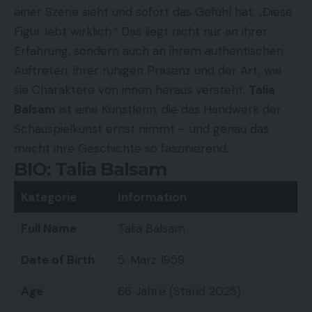
einer Szene sieht und sofort das Gefühl hat: „Diese
Figur lebt wirklich.“ Das liegt nicht nur an ihrer
Erfahrung, sondern auch an ihrem authentischen
Auftreten, ihrer ruhigen Präsenz und der Art, wie
sie Charaktere von innen heraus versteht.
Talia
Balsam
ist eine Künstlerin, die das Handwerk der
Schauspielkunst ernst nimmt – und genau das
macht ihre Geschichte so faszinierend.
BIO: Talia Balsam
Kategorie
Information
Full Name
Talia Balsam
Date of Birth
5. März 1959
Age
66 Jahre (Stand 2025)