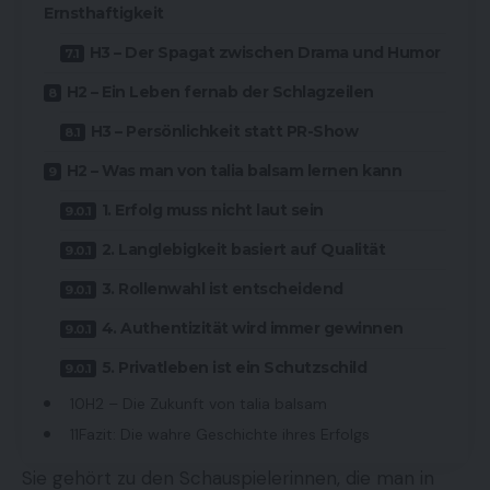
Ernsthaftigkeit
H3 – Der Spagat zwischen Drama und Humor
H2 – Ein Leben fernab der Schlagzeilen
H3 – Persönlichkeit statt PR-Show
H2 – Was man von talia balsam lernen kann
1. Erfolg muss nicht laut sein
2. Langlebigkeit basiert auf Qualität
3. Rollenwahl ist entscheidend
4. Authentizität wird immer gewinnen
5. Privatleben ist ein Schutzschild
H2 – Die Zukunft von talia balsam
Fazit: Die wahre Geschichte ihres Erfolgs
Sie gehört zu den Schauspielerinnen, die man in