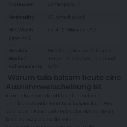
Profession
Schauspielerin
Nationality
US-amerikanisch
Net Worth
ca. 4–5 Millionen USD
(approx.)
Notable
Mad Men, Divorce, Without a
Works /
Trace, L.A. Doctors, The Good
Achievements
Wife
Warum talia balsam heute eine
Ausnahmeerscheinung ist
In einer Branche, die oft laut, hektisch und
oberflächlich wirkt, fand
talia balsam
ihren Weg
über subtile Kunst und starke Charaktere. Sie ist
keine Schauspielerin, die man in