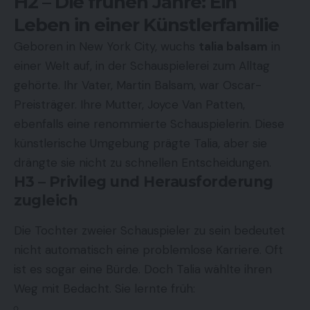
H2 – Die frühen Jahre: Ein
Leben in einer Künstlerfamilie
Geboren in New York City, wuchs
talia balsam
in
einer Welt auf, in der Schauspielerei zum Alltag
gehörte. Ihr Vater, Martin Balsam, war Oscar-
Preisträger. Ihre Mutter, Joyce Van Patten,
ebenfalls eine renommierte Schauspielerin. Diese
künstlerische Umgebung prägte Talia, aber sie
drängte sie nicht zu schnellen Entscheidungen.
H3 – Privileg und Herausforderung
zugleich
Die Tochter zweier Schauspieler zu sein bedeutet
nicht automatisch eine problemlose Karriere. Oft
ist es sogar eine Bürde. Doch Talia wählte ihren
Weg mit Bedacht. Sie lernte früh: