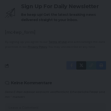
Sign Up For Daily Newsletter
Be keep up! Get the latest breaking news
delivered straight to your inbox.
[mc4wp_form]
By signing up, you agree to our
Terms of Use
and acknowledge the data
practices in our
Privacy Policy
. You may unsubscribe at any time.
Keine Kommentare
Deine E-Mail-Adresse wird nicht veröffentlicht.
Erforderliche Felder sind
mit
*
markiert