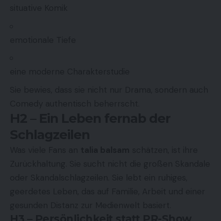
situative Komik
emotionale Tiefe
eine moderne Charakterstudie
Sie bewies, dass sie nicht nur Drama, sondern auch
Comedy authentisch beherrscht.
H2 – Ein Leben fernab der
Schlagzeilen
Was viele Fans an
talia balsam
schätzen, ist ihre
Zurückhaltung. Sie sucht nicht die großen Skandale
oder Skandalschlagzeilen. Sie lebt ein ruhiges,
geerdetes Leben, das auf Familie, Arbeit und einer
gesunden Distanz zur Medienwelt basiert.
H3 – Persönlichkeit statt PR-Show