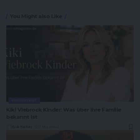
You Might also Like
BERÜHMTHEIT
Kiki Viebrock Kinder: Was über ihre Familie
bekannt ist
Erik Fisher
21 Min Read