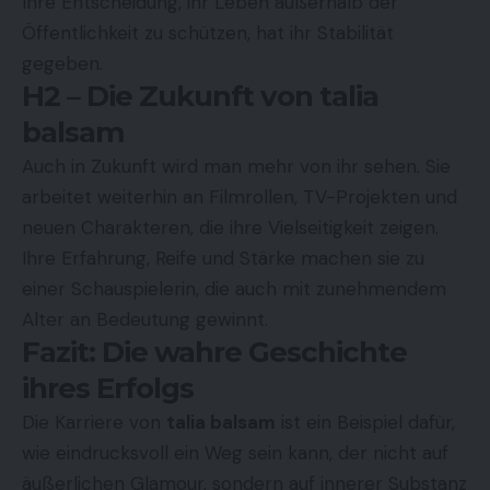
Ihre Entscheidung, ihr Leben außerhalb der
Öffentlichkeit zu schützen, hat ihr Stabilität
gegeben.
H2 – Die Zukunft von talia
balsam
Auch in Zukunft wird man mehr von ihr sehen. Sie
arbeitet weiterhin an Filmrollen, TV-Projekten und
neuen Charakteren, die ihre Vielseitigkeit zeigen.
Ihre Erfahrung, Reife und Stärke machen sie zu
einer Schauspielerin, die auch mit zunehmendem
Alter an Bedeutung gewinnt.
Fazit: Die wahre Geschichte
ihres Erfolgs
Die Karriere von
talia balsam
ist ein Beispiel dafür,
wie eindrucksvoll ein Weg sein kann, der nicht auf
äußerlichen Glamour, sondern auf innerer Substanz