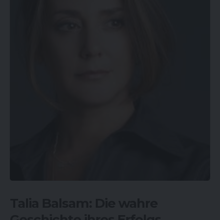
Talia Balsam: Die wahre
Geschichte ihres Erfolgs