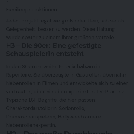
Familienproduktionen
Jedes Projekt, egal wie groß oder klein, sah sie als
Gelegenheit, besser zu werden. Diese Haltung
wurde später zu einem ihrer größten Vorteile.
H3 – Die 90er: Eine gefestigte
Schauspielerin entsteht
In den 90ern erweiterte
talia balsam
ihr
Repertoire. Sie überzeugte in Gastrollen, übernahm
Nebenrollen in Filmen und entwickelte sich zu einer
vertrauten, aber nie überexponierten TV-Präsenz.
Typische LSI-Begriffe, die hier passen:
Charakterdarstellerin, Serienrolle,
Dramaschauspielerin, Hollywoodkarriere,
Nebenrollenexpertin.
H2 – Der große Durchbruch: