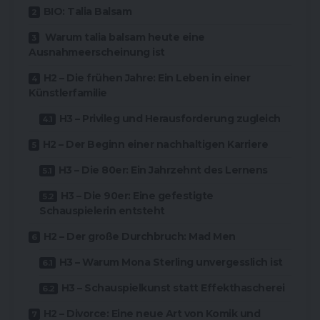
BIO: Talia Balsam
Warum talia balsam heute eine
Ausnahmeerscheinung ist
H2 – Die frühen Jahre: Ein Leben in einer
Künstlerfamilie
H3 – Privileg und Herausforderung zugleich
H2 – Der Beginn einer nachhaltigen Karriere
H3 – Die 80er: Ein Jahrzehnt des Lernens
H3 – Die 90er: Eine gefestigte
Schauspielerin entsteht
H2 – Der große Durchbruch: Mad Men
H3 – Warum Mona Sterling unvergesslich ist
H3 – Schauspielkunst statt Effekthascherei
H2 – Divorce: Eine neue Art von Komik und