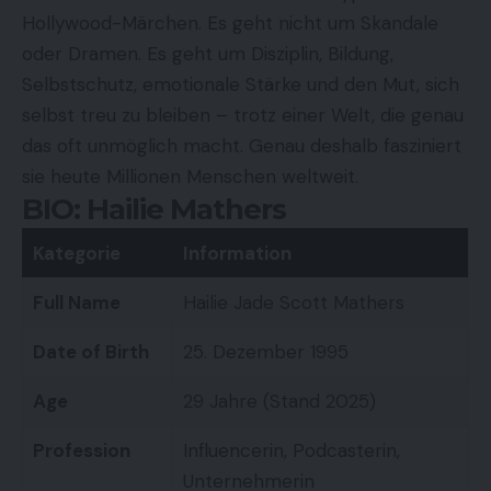
Hollywood-Märchen. Es geht nicht um Skandale
oder Dramen. Es geht um Disziplin, Bildung,
Selbstschutz, emotionale Stärke und den Mut, sich
selbst treu zu bleiben – trotz einer Welt, die genau
das oft unmöglich macht. Genau deshalb fasziniert
sie heute Millionen Menschen weltweit.
BIO: Hailie Mathers
Kategorie
Information
Full Name
Hailie Jade Scott Mathers
Date of Birth
25. Dezember 1995
Age
29 Jahre (Stand 2025)
Profession
Influencerin, Podcasterin,
Unternehmerin