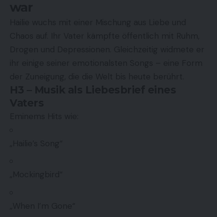
war
Hailie wuchs mit einer Mischung aus Liebe und
Chaos auf. Ihr Vater kämpfte öffentlich mit Ruhm,
Drogen und Depressionen. Gleichzeitig widmete er
ihr einige seiner emotionalsten Songs – eine Form
der Zuneigung, die die Welt bis heute berührt.
H3 – Musik als Liebesbrief eines
Vaters
Eminems Hits wie:
„Hailie’s Song“
„Mockingbird“
„When I’m Gone“