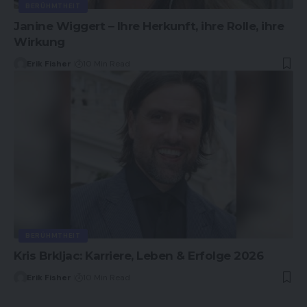
BERÜHMTHEIT
Janine Wiggert – Ihre Herkunft, ihre Rolle, ihre
Wirkung
Erik Fisher
10 Min Read
BERÜHMTHEIT
Kris Brkljac: Karriere, Leben & Erfolge 2026
Erik Fisher
10 Min Read