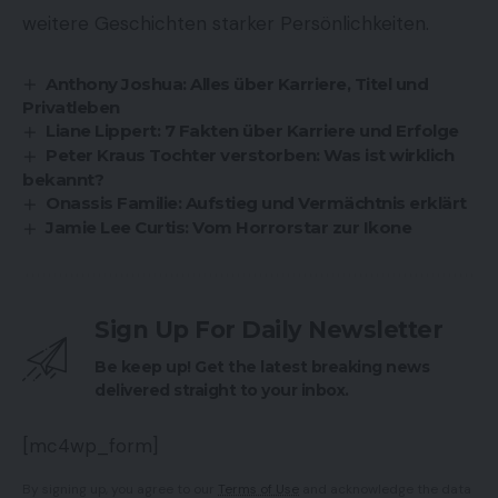
weitere Geschichten starker Persönlichkeiten.
Anthony Joshua: Alles über Karriere, Titel und
Privatleben
Liane Lippert: 7 Fakten über Karriere und Erfolge
Peter Kraus Tochter verstorben: Was ist wirklich
bekannt?
Onassis Familie: Aufstieg und Vermächtnis erklärt
Jamie Lee Curtis: Vom Horrorstar zur Ikone
Sign Up For Daily Newsletter
Be keep up! Get the latest breaking news
delivered straight to your inbox.
[mc4wp_form]
By signing up, you agree to our
Terms of Use
and acknowledge the data