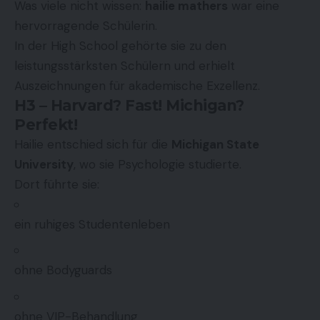
Was viele nicht wissen:
hailie mathers
war eine
hervorragende Schülerin.
In der High School gehörte sie zu den
leistungsstärksten Schülern und erhielt
Auszeichnungen für akademische Exzellenz.
H3 – Harvard? Fast! Michigan?
Perfekt!
Hailie entschied sich für die
Michigan State
University
, wo sie Psychologie studierte.
Dort führte sie:
ein ruhiges Studentenleben
ohne Bodyguards
ohne VIP-Behandlung