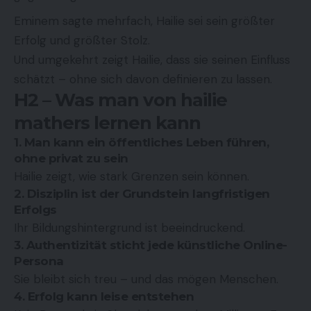
Eminem sagte mehrfach, Hailie sei sein größter
Erfolg und größter Stolz.
Und umgekehrt zeigt Hailie, dass sie seinen Einfluss
schätzt – ohne sich davon definieren zu lassen.
H2 – Was man von hailie
mathers lernen kann
1. Man kann ein öffentliches Leben führen,
ohne privat zu sein
Hailie zeigt, wie stark Grenzen sein können.
2. Disziplin ist der Grundstein langfristigen
Erfolgs
Ihr Bildungshintergrund ist beeindruckend.
3. Authentizität sticht jede künstliche Online-
Persona
Sie bleibt sich treu – und das mögen Menschen.
4. Erfolg kann leise entstehen