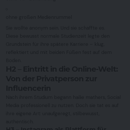
ohne großen Medienrummel
Sie wollte anonym sein. Und sie schaffte es.
Diese bewusst normale Studienzeit legte den
Grundstein für ihre spätere Karriere – klug,
reflektiert und mit beiden Füßen fest auf dem
Boden.
H2 – Eintritt in die Online-Welt:
Von der Privatperson zur
Influencerin
Nach ihrem Studium begann hailie mathers, Social
Media professionell zu nutzen. Doch sie tat es auf
ihre eigene Art: unaufgeregt, stilbewusst,
authentisch.
H3 – Instagram als Plattform für