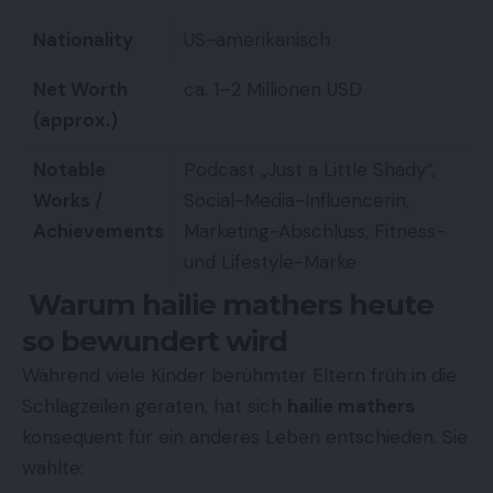
Nationality
US-amerikanisch
Net Worth
ca. 1–2 Millionen USD
(approx.)
Notable
Podcast „Just a Little Shady“,
Works /
Social-Media-Influencerin,
Achievements
Marketing-Abschluss, Fitness-
und Lifestyle-Marke
Warum hailie mathers heute
so bewundert wird
Während viele Kinder berühmter Eltern früh in die
Schlagzeilen geraten, hat sich
hailie mathers
konsequent für ein anderes Leben entschieden. Sie
wählte: