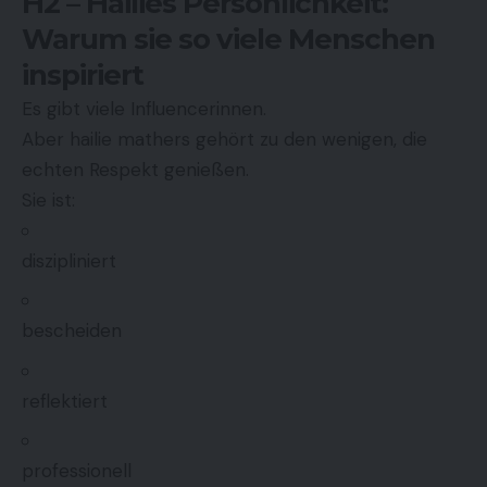
H2 – Hailies Persönlichkeit:
Warum sie so viele Menschen
inspiriert
Es gibt viele Influencerinnen.
Aber hailie mathers gehört zu den wenigen, die
echten Respekt genießen.
Sie ist:
diszipliniert
bescheiden
reflektiert
professionell