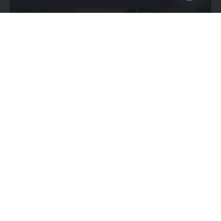
Open
chaty
Samantha Lewes: Ihr stilles