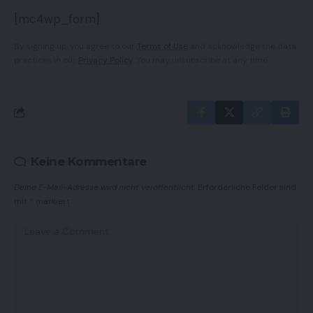
[mc4wp_form]
By signing up, you agree to our
Terms of Use
and acknowledge the data
practices in our
Privacy Policy
. You may unsubscribe at any time.
Keine Kommentare
Deine E-Mail-Adresse wird nicht veröffentlicht.
Erforderliche Felder sind
mit
*
markiert