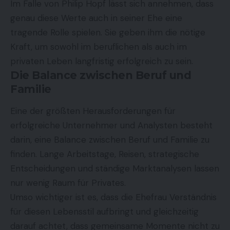
Im Falle von Philip Hopf lässt sich annehmen, dass
genau diese Werte auch in seiner Ehe eine
tragende Rolle spielen. Sie geben ihm die nötige
Kraft, um sowohl im beruflichen als auch im
privaten Leben langfristig erfolgreich zu sein.
Die Balance zwischen Beruf und
Familie
Eine der größten Herausforderungen für
erfolgreiche Unternehmer und Analysten besteht
darin, eine Balance zwischen Beruf und Familie zu
finden. Lange Arbeitstage, Reisen, strategische
Entscheidungen und ständige Marktanalysen lassen
nur wenig Raum für Privates.
Umso wichtiger ist es, dass die Ehefrau Verständnis
für diesen Lebensstil aufbringt und gleichzeitig
darauf achtet, dass gemeinsame Momente nicht zu