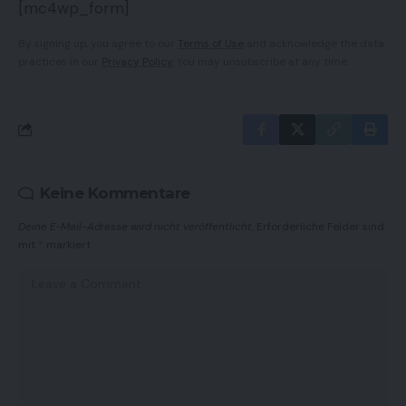
[mc4wp_form]
By signing up, you agree to our
Terms of Use
and acknowledge the data
practices in our
Privacy Policy
. You may unsubscribe at any time.
Keine Kommentare
Deine E-Mail-Adresse wird nicht veröffentlicht.
Erforderliche Felder sind
mit
*
markiert