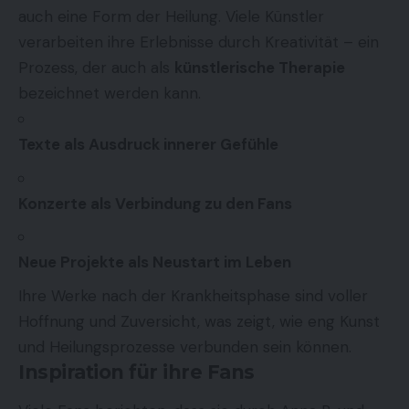
auch eine Form der Heilung. Viele Künstler
verarbeiten ihre Erlebnisse durch Kreativität – ein
Prozess, der auch als
künstlerische Therapie
bezeichnet werden kann.
Texte als Ausdruck innerer Gefühle
Konzerte als Verbindung zu den Fans
Neue Projekte als Neustart im Leben
Ihre Werke nach der Krankheitsphase sind voller
Hoffnung und Zuversicht, was zeigt, wie eng Kunst
und Heilungsprozesse verbunden sein können.
Inspiration für ihre Fans