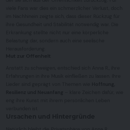
der sie sich aus der Öffentlichkeit zurückzog. Für
viele Fans war dies ein schmerzlicher Verlust, doch
im Nachhinein zeigte sich, dass dieser Rückzug für
ihre Gesundheit und Stabilität notwendig war. Die
Erkrankung stellte nicht nur eine körperliche
Belastung dar, sondern auch eine seelische
Herausforderung.
Mut zur Offenheit
Anstatt zu schweigen, entschied sich Anna R., ihre
Erfahrungen in ihre Musik einfließen zu lassen. Ihre
Lieder sind geprägt von Themen wie
Hoffnung,
Resilienz und Neuanfang
– klare Zeichen dafür, wie
eng ihre Kunst mit ihrem persönlichen Leben
verbunden ist.
Ursachen und Hintergründe
Natürlich bleibt die Privatsphäre von Anna R.