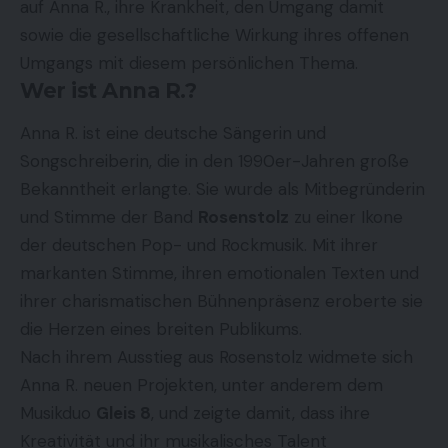
auf Anna R., ihre Krankheit, den Umgang damit
sowie die gesellschaftliche Wirkung ihres offenen
Umgangs mit diesem persönlichen Thema.
Wer ist Anna R.?
Anna R. ist eine deutsche Sängerin und
Songschreiberin, die in den 1990er-Jahren große
Bekanntheit erlangte. Sie wurde als Mitbegründerin
und Stimme der Band
Rosenstolz
zu einer Ikone
der deutschen Pop- und Rockmusik. Mit ihrer
markanten Stimme, ihren emotionalen Texten und
ihrer charismatischen Bühnenpräsenz eroberte sie
die Herzen eines breiten Publikums.
Nach ihrem Ausstieg aus Rosenstolz widmete sich
Anna R. neuen Projekten, unter anderem dem
Musikduo
Gleis 8
, und zeigte damit, dass ihre
Kreativität und ihr musikalisches Talent