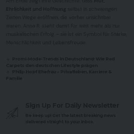
Am Ende zeigt ihre Geschichte, dass
Mut,
Ehrlichkeit und Hoffnung
selbst in schwierigen
Zeiten Wege eröffnen, die vorher unsichtbar
waren. Anna R. steht damit für weit mehr als nur
musikalischen Erfolg – sie ist ein Symbol für Stärke,
Menschlichkeit und Lebensfreude.
Promi-Mode-Trends in Deutschland: Wie Red
Carpets den deutschen Lifestyle prägen
Philip Hopf Ehefrau – Privatleben, Karriere &
Familie
Sign Up For Daily Newsletter
Be keep up! Get the latest breaking news
delivered straight to your inbox.