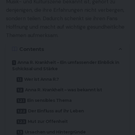
Musik- und Kulturszene bekannt ist, gehört zu
denjenigen, die ihre Erfahrungen nicht verbergen,
sondern teilen. Dadurch schenkt sie ihren Fans
Hoffnung und macht auf wichtige gesundheitliche
Themen aufmerksam.
Contents
Anna R. Krankheit – Ein umfassender Einblick in
Schicksal und Stärke
Wer ist Anna R.?
Anna R. Krankheit – was bekannt ist
Ein sensibles Thema
Der Einfluss auf ihr Leben
Mut zur Offenheit
Ursachen und Hintergründe