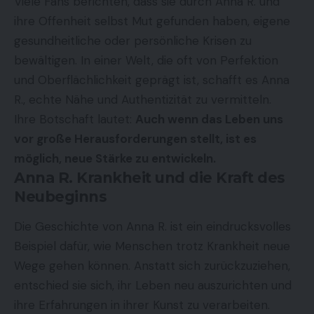
Viele Fans berichten, dass sie durch Anna R. und
ihre Offenheit selbst Mut gefunden haben, eigene
gesundheitliche oder persönliche Krisen zu
bewältigen. In einer Welt, die oft von Perfektion
und Oberflächlichkeit geprägt ist, schafft es Anna
R., echte Nähe und Authentizität zu vermitteln.
Ihre Botschaft lautet:
Auch wenn das Leben uns
vor große Herausforderungen stellt, ist es
möglich, neue Stärke zu entwickeln.
Anna R. Krankheit und die Kraft des
Neubeginns
Die Geschichte von Anna R. ist ein eindrucksvolles
Beispiel dafür, wie Menschen trotz Krankheit neue
Wege gehen können. Anstatt sich zurückzuziehen,
entschied sie sich, ihr Leben neu auszurichten und
ihre Erfahrungen in ihrer Kunst zu verarbeiten.