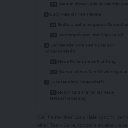
Warum diese Serie so wichtig wa
Lucy Hale als Teen-Ikone
Einfluss auf eine ganze Generatio
Medienpräsenz und Popularität
Der Wandel vom Teen-Star zur
Schauspielerin
Neue Rollen, neue Richtung
Warum dieser Schritt wichtig war
Lucy Hale im Filmgeschäft
Horror und Thriller als neue
Herausforderung
Wer heute über
Lucy Hale
spricht, denk
einer Teen-Serie, sondern an eine vielseit