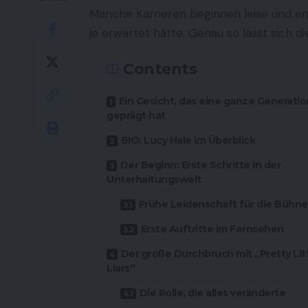
Manche Karrieren beginnen leise und en
je erwartet hätte. Genau so lässt sich 
Contents
Ein Gesicht, das eine ganze Generatio
geprägt hat
BIO: Lucy Hale im Überblick
Der Beginn: Erste Schritte in der
Unterhaltungswelt
Frühe Leidenschaft für die Bühne
Erste Auftritte im Fernsehen
Der große Durchbruch mit „Pretty Lit
Liars“
Die Rolle, die alles veränderte