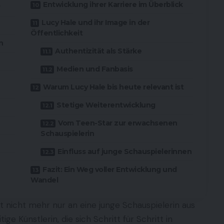
Entwicklung ihrer Karriere im Überblick
r
Lucy Hale und ihr Image in der
Öffentlichkeit
n
Authentizität als Stärke
Medien und Fanbasis
Warum Lucy Hale bis heute relevant ist
Stetige Weiterentwicklung
Vom Teen-Star zur erwachsenen
Schauspielerin
Einfluss auf junge Schauspielerinnen
Fazit: Ein Weg voller Entwicklung und
Wandel
t nicht mehr nur an eine junge Schauspielerin aus
ige Künstlerin, die sich Schritt für Schritt in