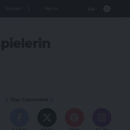
Aa
Kontakt
Sign In
Font
Resizer
pielerin
Stay Connected