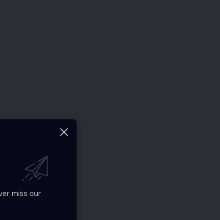
ver miss our