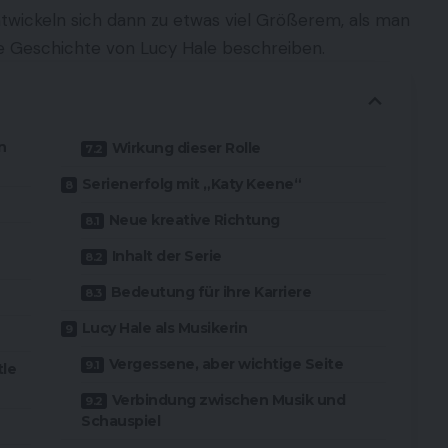
twickeln sich dann zu etwas viel Größerem, als man
die Geschichte von
Lucy Hale
beschreiben.
n
Wirkung dieser Rolle
Serienerfolg mit „Katy Keene“
Neue kreative Richtung
Inhalt der Serie
Bedeutung für ihre Karriere
Lucy Hale als Musikerin
Vergessene, aber wichtige Seite
tle
Verbindung zwischen Musik und
Schauspiel