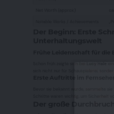
Net Worth (approx.)
ca
Notable Works / Achievements
„P
Der Beginn: Erste Schr
Unterhaltungswelt
Frühe Leidenschaft für die
Schon früh zeigte sich bei
Lucy Hale
ein
sich nicht nur für Schauspielerei, sond
Erste Auftritte im Fernsehe
Bevor sie bekannt wurde, sammelte sie e
Schritte waren wichtig, um Sicherheit v
Der große Durchbruch m