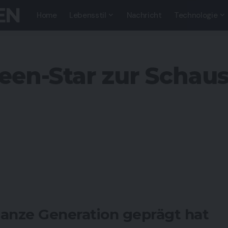
EN
Home
Lebensstil
Nachricht
Technologie
een-Star zur Schaus
 ganze Generation geprägt hat