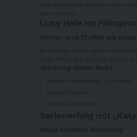
Viele Schauspieler bleiben in einem b
das vermeiden.
Lucy Hale im Filmgesc
Horror und Thriller als neu
Ein wichtiger Schritt war ihre Rolle im F
Dieser Film zeigte eine neue Seite ihrer
Wirkung dieser Rolle
stärkere internationale Sichtbarkeit
neues Filmgenre
größere Zielgruppe
Serienerfolg mit „Kat
Neue kreative Richtung