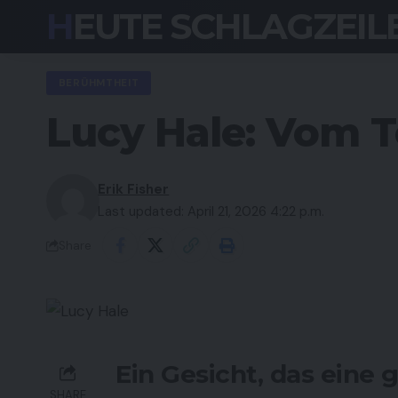
HEUTE SCHLAGZEIL
BERÜHMTHEIT
Lucy Hale: Vom T
Erik Fisher
Last updated: April 21, 2026 4:22 p.m.
Share
Ein Gesicht, das eine
SHARE