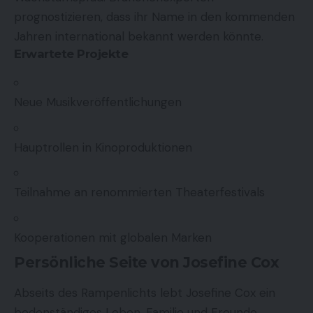
prognostizieren, dass ihr Name in den kommenden
Jahren international bekannt werden könnte.
Erwartete Projekte
Neue Musikveröffentlichungen
Hauptrollen in Kinoproduktionen
Teilnahme an renommierten Theaterfestivals
Kooperationen mit globalen Marken
Persönliche Seite von Josefine Cox
Abseits des Rampenlichts lebt Josefine Cox ein
bodenständiges Leben. Familie und Freunde