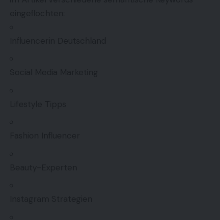
eingeflochten:
Influencerin Deutschland
Social Media Marketing
Lifestyle Tipps
Fashion Influencer
Beauty-Experten
Instagram Strategien