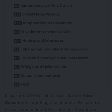
Karriereweg von Vera Davich
Social Media Präsenz
Kooperationen und Marken
Privatleben von Vera Davich
Hobbys und Interessen
LSI-Themen und relevante Keywords
Tipps und Strategien von Vera Davich
Erfolge und Meilensteine
Zukunftsperspektiven
Fazit
In diesem Artikel erfährst du alles über
Vera
Davich
, von ihrer Biografie über ihre Karriere bis
hin zu spannenden Details über ihr Privatleben.