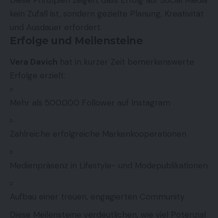
Diese Prinzipien zeigen, dass Erfolg auf Social Media
kein Zufall ist, sondern gezielte Planung, Kreativität
und Ausdauer erfordert.
Erfolge und Meilensteine
Vera Davich
hat in kurzer Zeit bemerkenswerte
Erfolge erzielt:
Mehr als 500.000 Follower auf Instagram
Zahlreiche erfolgreiche Markenkooperationen
Medienpräsenz in Lifestyle- und Modepublikationen
Aufbau einer treuen, engagierten Community
Diese Meilensteine verdeutlichen, wie viel Potenzial