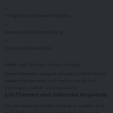
Fotografie und kreative Projekte
Reisen und Kulturentdeckung
Fitness und Gesundheit
Mode- und Lifestyle-Trends verfolgen
Diese Interessen spiegeln sich auch in ihren Social-
Media-Inhalten wider und machen sie für ihre
Community nahbar und inspirierend.
LSI-Themen und relevante Keywords
Um ein besseres Google-Ranking zu erzielen, sind
im Artikel verschiedene semantische Keywords