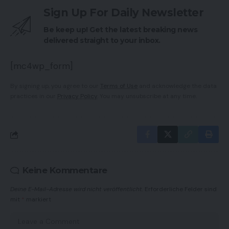
Sign Up For Daily Newsletter
Be keep up! Get the latest breaking news
delivered straight to your inbox.
[mc4wp_form]
By signing up, you agree to our
Terms of Use
and acknowledge the data
practices in our
Privacy Policy
. You may unsubscribe at any time.
Keine Kommentare
Deine E-Mail-Adresse wird nicht veröffentlicht.
Erforderliche Felder sind
mit
*
markiert