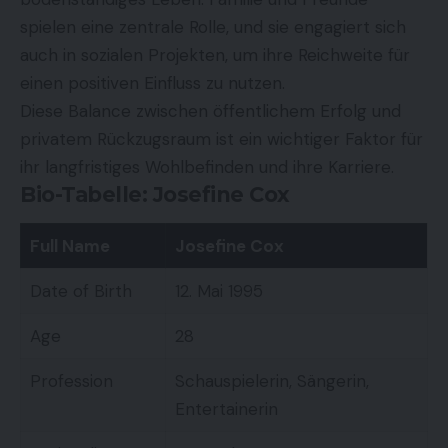
spielen eine zentrale Rolle, und sie engagiert sich
auch in sozialen Projekten, um ihre Reichweite für
einen positiven Einfluss zu nutzen.
Diese Balance zwischen öffentlichem Erfolg und
privatem Rückzugsraum ist ein wichtiger Faktor für
ihr langfristiges Wohlbefinden und ihre Karriere.
Bio-Tabelle: Josefine Cox
Full Name
Josefine Cox
Date of Birth
12. Mai 1995
Age
28
Profession
Schauspielerin, Sängerin,
Entertainerin