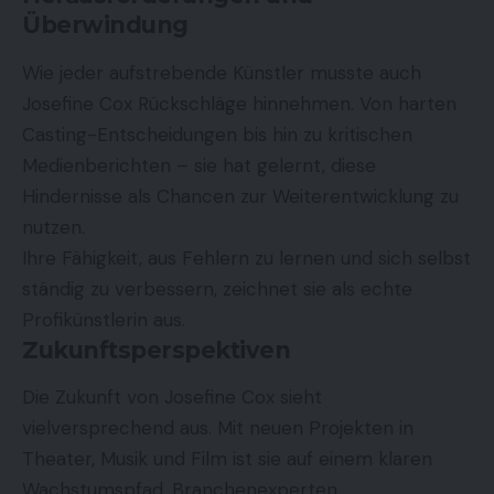
Überwindung
Wie jeder aufstrebende Künstler musste auch
Josefine Cox Rückschläge hinnehmen. Von harten
Casting-Entscheidungen bis hin zu kritischen
Medienberichten – sie hat gelernt, diese
Hindernisse als Chancen zur Weiterentwicklung zu
nutzen.
Ihre Fähigkeit, aus Fehlern zu lernen und sich selbst
ständig zu verbessern, zeichnet sie als echte
Profikünstlerin aus.
Zukunftsperspektiven
Die Zukunft von Josefine Cox sieht
vielversprechend aus. Mit neuen Projekten in
Theater, Musik und Film ist sie auf einem klaren
Wachstumspfad. Branchenexperten