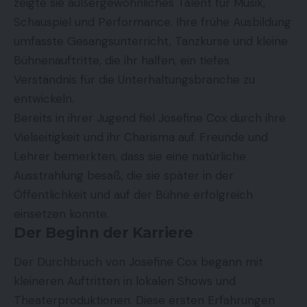
zeigte sie außergewöhnliches Talent für Musik,
Schauspiel und Performance. Ihre frühe Ausbildung
umfasste Gesangsunterricht, Tanzkurse und kleine
Bühnenauftritte, die ihr halfen, ein tiefes
Verständnis für die Unterhaltungsbranche zu
entwickeln.
Bereits in ihrer Jugend fiel Josefine Cox durch ihre
Vielseitigkeit und ihr Charisma auf. Freunde und
Lehrer bemerkten, dass sie eine natürliche
Ausstrahlung besaß, die sie später in der
Öffentlichkeit und auf der Bühne erfolgreich
einsetzen konnte.
Der Beginn der Karriere
Der Durchbruch von Josefine Cox begann mit
kleineren Auftritten in lokalen Shows und
Theaterproduktionen. Diese ersten Erfahrungen