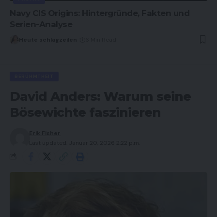
Navy CIS Origins: Hintergründe, Fakten und
Serien-Analyse
Heute schlagzeilen
6 Min Read
BERÜHMTHEIT
David Anders: Warum seine
Bösewichte faszinieren
Erik Fisher
Last updated: Januar 20, 2026 2:22 p.m.