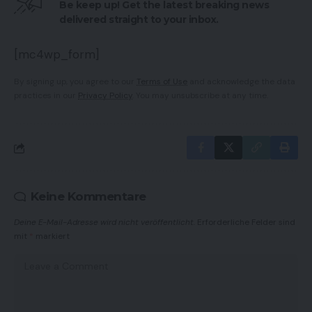
Be keep up! Get the latest breaking news
delivered straight to your inbox.
[mc4wp_form]
By signing up, you agree to our
Terms of Use
and acknowledge the data
practices in our
Privacy Policy
. You may unsubscribe at any time.
Keine Kommentare
Deine E-Mail-Adresse wird nicht veröffentlicht.
Erforderliche Felder sind
mit
*
markiert