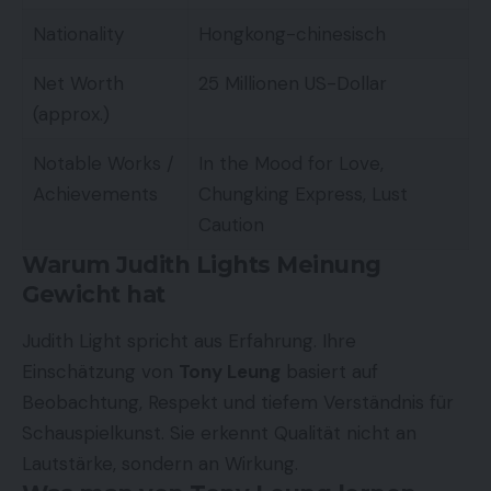
Nationality
Hongkong-chinesisch
Net Worth
25 Millionen US-Dollar
(approx.)
Notable Works /
In the Mood for Love,
Achievements
Chungking Express, Lust
Caution
Warum Judith Lights Meinung
Gewicht hat
Judith Light spricht aus Erfahrung. Ihre
Einschätzung von
Tony Leung
basiert auf
Beobachtung, Respekt und tiefem Verständnis für
Schauspielkunst. Sie erkennt Qualität nicht an
Lautstärke, sondern an Wirkung.