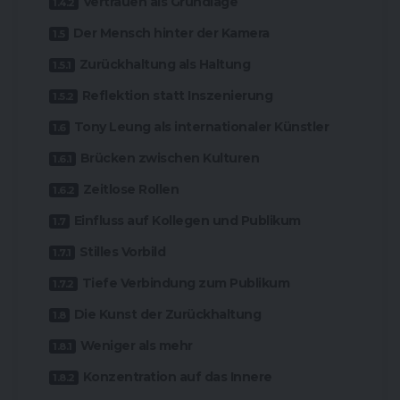
Vertrauen als Grundlage
Der Mensch hinter der Kamera
Zurückhaltung als Haltung
Reflektion statt Inszenierung
Tony Leung als internationaler Künstler
Brücken zwischen Kulturen
Zeitlose Rollen
Einfluss auf Kollegen und Publikum
Stilles Vorbild
Tiefe Verbindung zum Publikum
Die Kunst der Zurückhaltung
Weniger als mehr
Konzentration auf das Innere