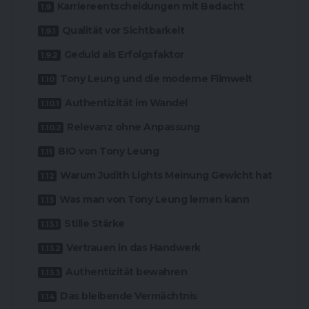
Karriereentscheidungen mit Bedacht
Qualität vor Sichtbarkeit
Geduld als Erfolgsfaktor
Tony Leung und die moderne Filmwelt
Authentizität im Wandel
Relevanz ohne Anpassung
BIO von Tony Leung
Warum Judith Lights Meinung Gewicht hat
Was man von Tony Leung lernen kann
Stille Stärke
Vertrauen in das Handwerk
Authentizität bewahren
Das bleibende Vermächtnis