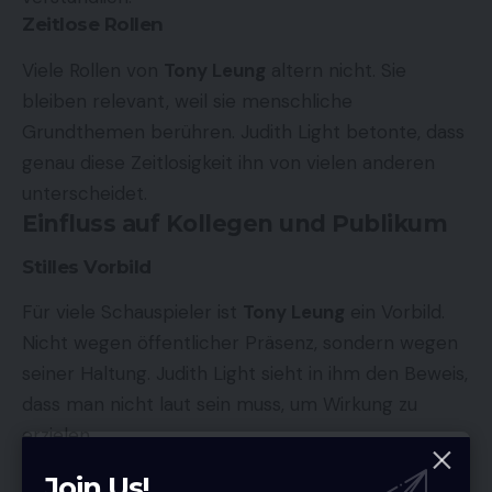
Zeitlose Rollen
Viele Rollen von
Tony Leung
altern nicht. Sie
bleiben relevant, weil sie menschliche
Grundthemen berühren. Judith Light betonte, dass
genau diese Zeitlosigkeit ihn von vielen anderen
unterscheidet.
Einfluss auf Kollegen und Publikum
Stilles Vorbild
Für viele Schauspieler ist
Tony Leung
ein Vorbild.
Nicht wegen öffentlicher Präsenz, sondern wegen
seiner Haltung. Judith Light sieht in ihm den Beweis,
dass man nicht laut sein muss, um Wirkung zu
erzielen.
Tiefe Verbindung zum Publikum
Join Us!