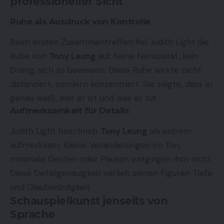
professioneller Sicht
Ruhe als Ausdruck von Kontrolle
Beim ersten Zusammentreffen fiel Judith Light die
Ruhe von
Tony Leung
auf. Keine Nervosität, kein
Drang, sich zu beweisen. Diese Ruhe wirkte nicht
distanziert, sondern konzentriert. Sie zeigte, dass er
genau weiß, wer er ist und was er tut.
Aufmerksamkeit für Details
Judith Light beschrieb
Tony Leung
als extrem
aufmerksam. Kleine Veränderungen im Ton,
minimale Gesten oder Pausen entgingen ihm nicht.
Diese Detailgenauigkeit verlieh seinen Figuren Tiefe
und Glaubwürdigkeit.
Schauspielkunst jenseits von
Sprache