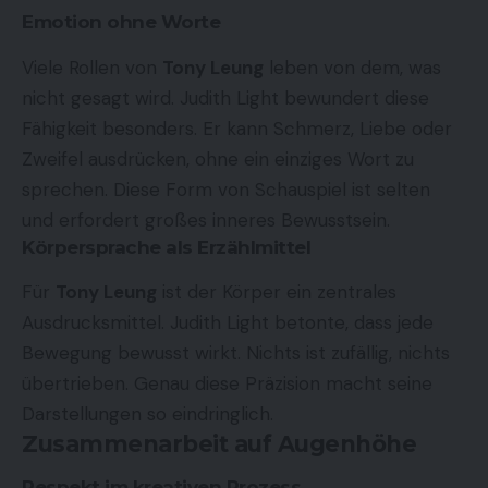
Emotion ohne Worte
Viele Rollen von
Tony Leung
leben von dem, was
nicht gesagt wird. Judith Light bewundert diese
Fähigkeit besonders. Er kann Schmerz, Liebe oder
Zweifel ausdrücken, ohne ein einziges Wort zu
sprechen. Diese Form von Schauspiel ist selten
und erfordert großes inneres Bewusstsein.
Körpersprache als Erzählmittel
Für
Tony Leung
ist der Körper ein zentrales
Ausdrucksmittel. Judith Light betonte, dass jede
Bewegung bewusst wirkt. Nichts ist zufällig, nichts
übertrieben. Genau diese Präzision macht seine
Darstellungen so eindringlich.
Zusammenarbeit auf Augenhöhe
Respekt im kreativen Prozess