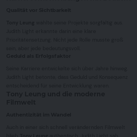
Qualität vor Sichtbarkeit
Tony Leung
wählte seine Projekte sorgfältig aus.
Judith Light erkannte darin eine klare
Prioritätensetzung. Nicht jede Rolle musste groß
sein, aber jede bedeutungsvoll.
Geduld als Erfolgsfaktor
Seine Karriere entwickelte sich über Jahre hinweg.
Judith Light betonte, dass Geduld und Konsequenz
entscheidend für seine Entwicklung waren.
Tony Leung und die moderne
Filmwelt
Authentizität im Wandel
Auch in einer sich schnell verändernden Filmwelt
blieb
Tony Leung
authentisch. Judith Light sah