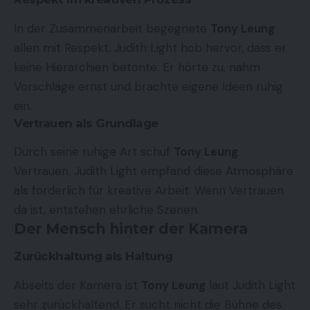
In der Zusammenarbeit begegnete
Tony Leung
allen mit Respekt. Judith Light hob hervor, dass er
keine Hierarchien betonte. Er hörte zu, nahm
Vorschläge ernst und brachte eigene Ideen ruhig
ein.
Vertrauen als Grundlage
Durch seine ruhige Art schuf
Tony Leung
Vertrauen. Judith Light empfand diese Atmosphäre
als förderlich für kreative Arbeit. Wenn Vertrauen
da ist, entstehen ehrliche Szenen.
Der Mensch hinter der Kamera
Zurückhaltung als Haltung
Abseits der Kamera ist
Tony Leung
laut Judith Light
sehr zurückhaltend. Er sucht nicht die Bühne des