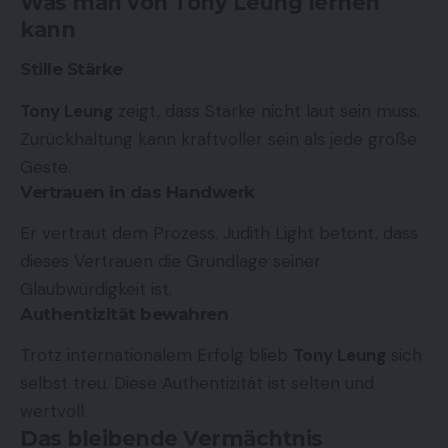
Was man von Tony Leung lernen
kann
Stille Stärke
Tony Leung
zeigt, dass Stärke nicht laut sein muss.
Zurückhaltung kann kraftvoller sein als jede große
Geste.
Vertrauen in das Handwerk
Er vertraut dem Prozess. Judith Light betont, dass
dieses Vertrauen die Grundlage seiner
Glaubwürdigkeit ist.
Authentizität bewahren
Trotz internationalem Erfolg blieb
Tony Leung
sich
selbst treu. Diese Authentizität ist selten und
wertvoll.
Das bleibende Vermächtnis