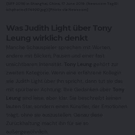
(SIFF 2019) in Shanghai, China, 17 June 2019. (Newscom TagID:
ichphotos574920.jpg) [Photo via Newscom]
Was Judith Light über Tony
Leung wirklich denkt
Manche Schauspieler sprechen mit Worten,
andere mit Blicken, Pausen und einer fast
unsichtbaren Intensität.
Tony Leung
gehört zur
zweiten Kategorie. Wenn eine erfahrene Kollegin
wie
Judith Light
über ihn spricht, dann tut sie das
mit spürbarer Achtung. Ihre Gedanken über
Tony
Leung
sind leise, aber klar. Sie beschreibt keinen
lauten Star, sondern einen Künstler, der Emotionen
trägt, ohne sie auszustellen. Genau diese
Zurückhaltung macht ihn für sie so
außergewöhnlich.