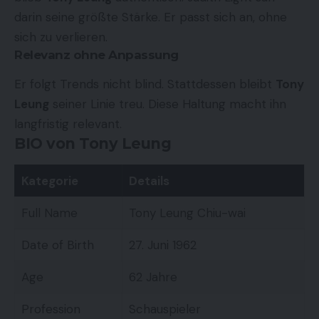
darin seine größte Stärke. Er passt sich an, ohne
sich zu verlieren.
Relevanz ohne Anpassung
Er folgt Trends nicht blind. Stattdessen bleibt
Tony
Leung
seiner Linie treu. Diese Haltung macht ihn
langfristig relevant.
BIO von Tony Leung
Kategorie
Details
Full Name
Tony Leung Chiu-wai
Date of Birth
27. Juni 1962
Age
62 Jahre
Profession
Schauspieler