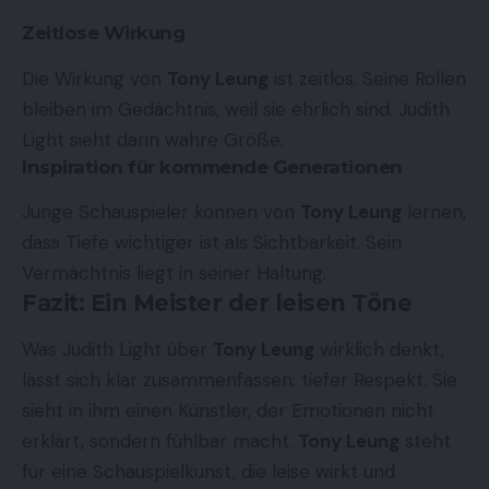
Zeitlose Wirkung
Die Wirkung von
Tony Leung
ist zeitlos. Seine Rollen
bleiben im Gedächtnis, weil sie ehrlich sind. Judith
Light sieht darin wahre Größe.
Inspiration für kommende Generationen
Junge Schauspieler können von
Tony Leung
lernen,
dass Tiefe wichtiger ist als Sichtbarkeit. Sein
Vermächtnis liegt in seiner Haltung.
Fazit: Ein Meister der leisen Töne
Was Judith Light über
Tony Leung
wirklich denkt,
lässt sich klar zusammenfassen: tiefer Respekt. Sie
sieht in ihm einen Künstler, der Emotionen nicht
erklärt, sondern fühlbar macht.
Tony Leung
steht
für eine Schauspielkunst, die leise wirkt und