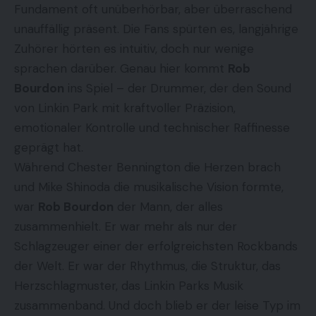
Fundament oft unüberhörbar, aber überraschend
unauffällig präsent. Die Fans spürten es, langjährige
Zuhörer hörten es intuitiv, doch nur wenige
sprachen darüber. Genau hier kommt
Rob
Bourdon
ins Spiel – der Drummer, der den Sound
von Linkin Park mit kraftvoller Präzision,
emotionaler Kontrolle und technischer Raffinesse
geprägt hat.
Während Chester Bennington die Herzen brach
und Mike Shinoda die musikalische Vision formte,
war
Rob Bourdon
der Mann, der alles
zusammenhielt. Er war mehr als nur der
Schlagzeuger einer der erfolgreichsten Rockbands
der Welt. Er war der Rhythmus, die Struktur, das
Herzschlagmuster, das Linkin Parks Musik
zusammenband. Und doch blieb er der leise Typ im