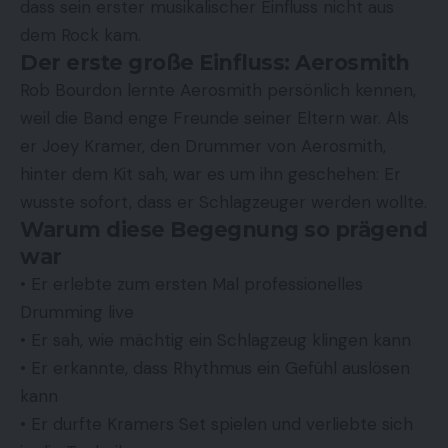
dass sein erster musikalischer Einfluss nicht aus
dem Rock kam.
Der erste große Einfluss: Aerosmith
Rob Bourdon lernte Aerosmith persönlich kennen,
weil die Band enge Freunde seiner Eltern war. Als
er Joey Kramer, den Drummer von Aerosmith,
hinter dem Kit sah, war es um ihn geschehen: Er
wusste sofort, dass er Schlagzeuger werden wollte.
Warum diese Begegnung so prägend
war
• Er erlebte zum ersten Mal professionelles
Drumming live
• Er sah, wie mächtig ein Schlagzeug klingen kann
• Er erkannte, dass Rhythmus ein Gefühl auslösen
kann
• Er durfte Kramers Set spielen und verliebte sich