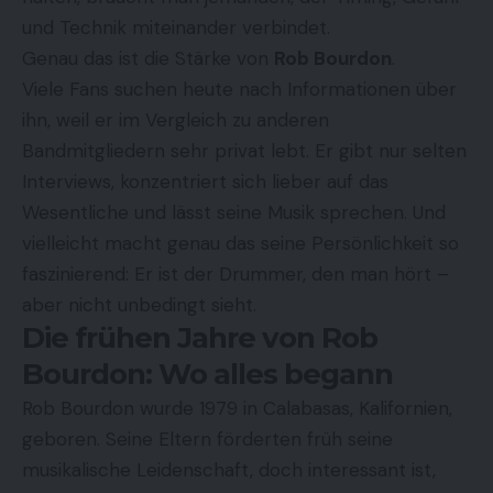
und Technik miteinander verbindet.
Genau das ist die Stärke von
Rob Bourdon
.
Viele Fans suchen heute nach Informationen über
ihn, weil er im Vergleich zu anderen
Bandmitgliedern sehr privat lebt. Er gibt nur selten
Interviews, konzentriert sich lieber auf das
Wesentliche und lässt seine Musik sprechen. Und
vielleicht macht genau das seine Persönlichkeit so
faszinierend: Er ist der Drummer, den man hört –
aber nicht unbedingt sieht.
Die frühen Jahre von Rob
Bourdon: Wo alles begann
Rob Bourdon wurde 1979 in Calabasas, Kalifornien,
geboren. Seine Eltern förderten früh seine
musikalische Leidenschaft, doch interessant ist,