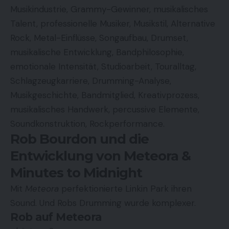
Musikindustrie, Grammy-Gewinner, musikalisches
Talent, professionelle Musiker, Musikstil, Alternative
Rock, Metal-Einflüsse, Songaufbau, Drumset,
musikalische Entwicklung, Bandphilosophie,
emotionale Intensität, Studioarbeit, Touralltag,
Schlagzeugkarriere, Drumming-Analyse,
Musikgeschichte, Bandmitglied, Kreativprozess,
musikalisches Handwerk, percussive Elemente,
Soundkonstruktion, Rockperformance.
Rob Bourdon und die
Entwicklung von Meteora &
Minutes to Midnight
Mit
Meteora
perfektionierte Linkin Park ihren
Sound. Und Robs Drumming wurde komplexer.
Rob auf Meteora