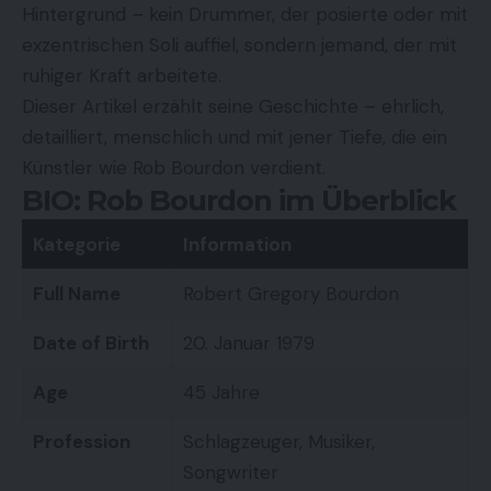
Hintergrund – kein Drummer, der posierte oder mit
exzentrischen Soli auffiel, sondern jemand, der mit
ruhiger Kraft arbeitete.
Dieser Artikel erzählt seine Geschichte – ehrlich,
detailliert, menschlich und mit jener Tiefe, die ein
Künstler wie Rob Bourdon verdient.
BIO: Rob Bourdon im Überblick
Kategorie
Information
Full Name
Robert Gregory Bourdon
Date of Birth
20. Januar 1979
Age
45 Jahre
Profession
Schlagzeuger, Musiker,
Songwriter