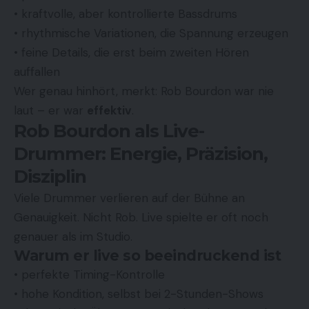
• kraftvolle, aber kontrollierte Bassdrums
• rhythmische Variationen, die Spannung erzeugen
• feine Details, die erst beim zweiten Hören
auffallen
Wer genau hinhört, merkt: Rob Bourdon war nie
laut – er war
effektiv
.
Rob Bourdon als Live-
Drummer: Energie, Präzision,
Disziplin
Viele Drummer verlieren auf der Bühne an
Genauigkeit. Nicht Rob. Live spielte er oft noch
genauer als im Studio.
Warum er live so beeindruckend ist
• perfekte Timing-Kontrolle
• hohe Kondition, selbst bei 2-Stunden-Shows