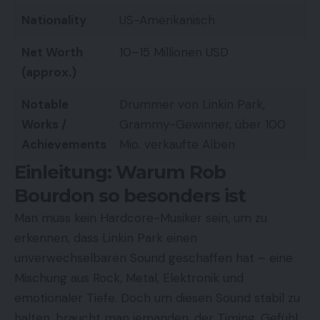
Nationality
US-Amerikanisch
Net Worth
10–15 Millionen USD
(approx.)
Notable
Drummer von Linkin Park,
Works /
Grammy-Gewinner, über 100
Achievements
Mio. verkaufte Alben
Einleitung: Warum Rob
Bourdon so besonders ist
Man muss kein Hardcore-Musiker sein, um zu
erkennen, dass Linkin Park einen
unverwechselbaren Sound geschaffen hat – eine
Mischung aus Rock, Metal, Elektronik und
emotionaler Tiefe. Doch um diesen Sound stabil zu
halten, braucht man jemanden, der Timing, Gefühl