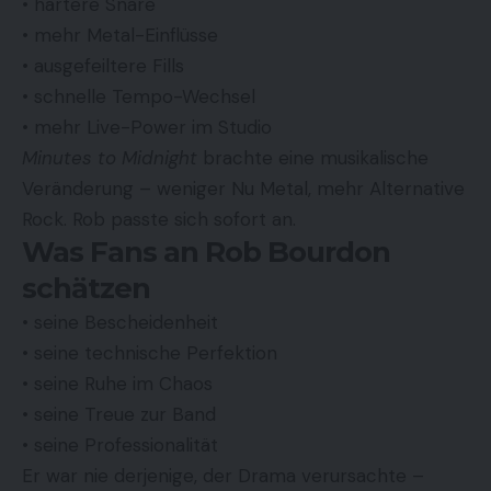
• härtere Snare
• mehr Metal-Einflüsse
• ausgefeiltere Fills
• schnelle Tempo-Wechsel
• mehr Live-Power im Studio
Minutes to Midnight
brachte eine musikalische
Veränderung – weniger Nu Metal, mehr Alternative
Rock. Rob passte sich sofort an.
Was Fans an Rob Bourdon
schätzen
• seine Bescheidenheit
• seine technische Perfektion
• seine Ruhe im Chaos
• seine Treue zur Band
• seine Professionalität
Er war nie derjenige, der Drama verursachte –