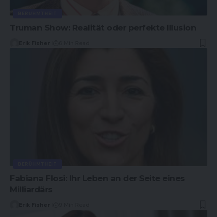
BERÜHMTHEIT
Truman Show: Realität oder perfekte Illusion
Erik Fisher
6 Min Read
BERÜHMTHEIT
Fabiana Flosi: Ihr Leben an der Seite eines
Milliardärs
Erik Fisher
9 Min Read