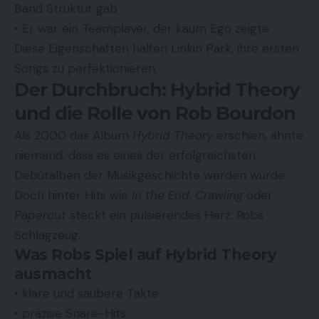
Band Struktur gab
• Er war ein Teamplayer, der kaum Ego zeigte
Diese Eigenschaften halfen Linkin Park, ihre ersten
Songs zu perfektionieren.
Der Durchbruch: Hybrid Theory
und die Rolle von Rob Bourdon
Als 2000 das Album
Hybrid Theory
erschien, ahnte
niemand, dass es eines der erfolgreichsten
Debütalben der Musikgeschichte werden würde.
Doch hinter Hits wie
In the End
,
Crawling
oder
Papercut
steckt ein pulsierendes Herz: Robs
Schlagzeug.
Was Robs Spiel auf Hybrid Theory
ausmacht
• klare und saubere Takte
• präzise Snare-Hits