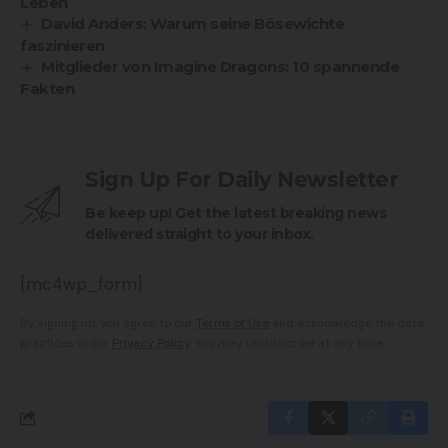
Leben
David Anders: Warum seine Bösewichte
faszinieren
Mitglieder von Imagine Dragons: 10 spannende
Fakten
Sign Up For Daily Newsletter
Be keep up! Get the latest breaking news
delivered straight to your inbox.
[mc4wp_form]
By signing up, you agree to our
Terms of Use
and acknowledge the data
practices in our
Privacy Policy
. You may unsubscribe at any time.