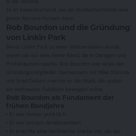
in die Technik
Es ist beeindruckend, wie ein Kindheitserlebnis eine
ganze Karriere formen kann.
Rob Bourdon und die Gründung
von Linkin Park
Bevor Linkin Park zu einer Weltsensation wurde,
waren sie nur eine kleine Band, die in Garagen und
Proberäumen spielte. Rob Bourdon war eines der
Gründungsmitglieder. Gemeinsam mit Mike Shinoda
und Brad Delson machte er die Musik, die später
ein weltweites Publikum bewegen sollte.
Rob Bourdon als Fundament der
frühen Bandjahre
• Er war immer pünktlich
• Er war extrem detailorientiert
• Er brachte eine technische Stärke mit, die der