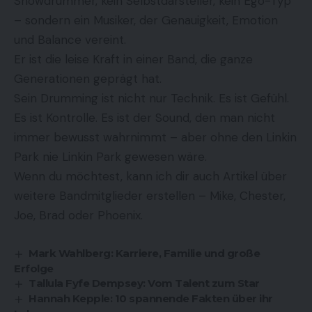
Showdrummer, kein Selbstdarsteller, kein Ego-Typ
– sondern ein Musiker, der Genauigkeit, Emotion
und Balance vereint.
Er ist die leise Kraft in einer Band, die ganze
Generationen geprägt hat.
Sein Drumming ist nicht nur Technik. Es ist Gefühl.
Es ist Kontrolle. Es ist der Sound, den man nicht
immer bewusst wahrnimmt – aber ohne den Linkin
Park nie Linkin Park gewesen wäre.
Wenn du möchtest, kann ich dir auch Artikel über
weitere Bandmitglieder erstellen – Mike, Chester,
Joe, Brad oder Phoenix.
Mark Wahlberg: Karriere, Familie und große
Erfolge
Tallula Fyfe Dempsey: Vom Talent zum Star
Hannah Kepple: 10 spannende Fakten über ihr