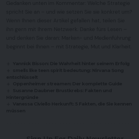
Gedanken unten im Kommentar: Welche Strategie
spricht Sie an – und wie setzen Sie sie konkret um?
Wenn Ihnen dieser Artikel gefallen hat, teilen Sie
ihn gern mit Ihrem Netzwerk. Danke fürs Lesen –
und denken Sie daran: Marken- und Medienführung
beginnt bei Ihnen – mit Strategie, Mut und Klarheit.
Yannick Bisson: Die Wahrheit hinter seinem Erfolg
smells like teen spirit bedeutung: Nirvana Song
entschlüsselt
Oppenheimer streamen: Der komplette Guide
Susanne Daubner Brustkrebs: Fakten und
Hintergründe
Vanessa Civiello Herkunft: 5 Fakten, die Sie kennen
müssen
Sign Up For Daily Newsletter