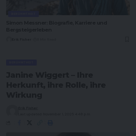
BERÜHMTHEIT
Simon Messner: Biografie, Karriere und
Bergsteigerleben
Erik Fisher
8 Min Read
BERÜHMTHEIT
Janine Wiggert – Ihre
Herkunft, ihre Rolle, ihre
Wirkung
Erik Fisher
Last updated: November 1, 2025 4:48 p.m.