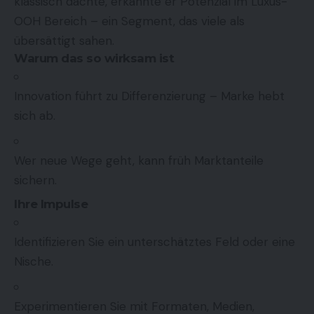
klassisch dachte, erkannte er Potenzial im Luxus-
OOH Bereich – ein Segment, das viele als
übersättigt sahen.
Warum das so wirksam ist
Innovation führt zu Differenzierung – Marke hebt
sich ab.
Wer neue Wege geht, kann früh Marktanteile
sichern.
Ihre Impulse
Identifizieren Sie ein unterschätztes Feld oder eine
Nische.
Experimentieren Sie mit Formaten, Medien,