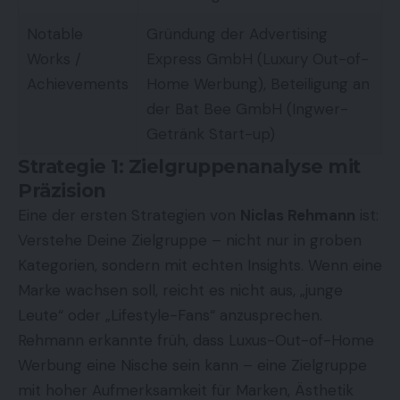
Notable
Gründung der Advertising
Works /
Express GmbH (Luxury Out-of-
Achievements
Home Werbung), Beteiligung an
der Bat Bee GmbH (Ingwer-
Getränk Start-up)
Strategie 1: Zielgruppenanalyse mit
Präzision
Eine der ersten Strategien von
Niclas Rehmann
ist:
Verstehe Deine Zielgruppe – nicht nur in groben
Kategorien, sondern mit echten Insights. Wenn eine
Marke wachsen soll, reicht es nicht aus, „junge
Leute“ oder „Lifestyle-Fans“ anzusprechen.
Rehmann erkannte früh, dass Luxus-Out-of-Home
Werbung eine Nische sein kann – eine Zielgruppe
mit hoher Aufmerksamkeit für Marken, Ästhetik