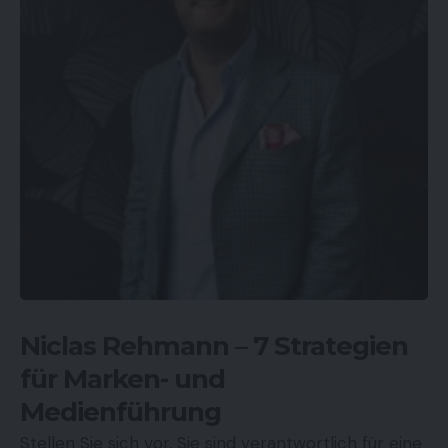
Niclas Rehmann – 7 Strategien
für Marken- und
Medienführung
Stellen Sie sich vor, Sie sind verantwortlich für eine