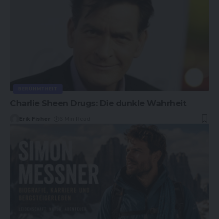
BERÜHMTHEIT
Charlie Sheen Drugs: Die dunkle Wahrheit
Erik Fisher
6 Min Read