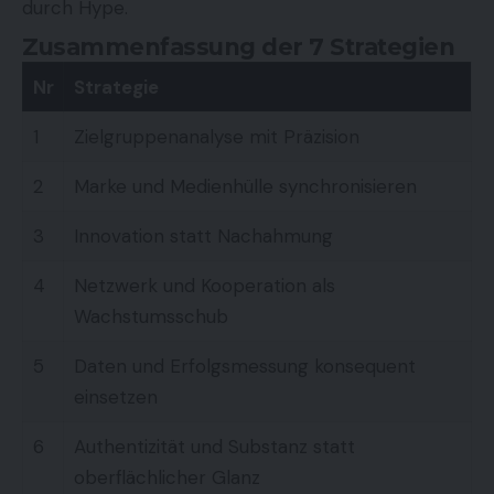
durch Hype.
Zusammenfassung der 7 Strategien
Nr
Strategie
1
Zielgruppenanalyse mit Präzision
2
Marke und Medienhülle synchronisieren
3
Innovation statt Nachahmung
4
Netzwerk und Kooperation als
Wachstumsschub
5
Daten und Erfolgsmessung konsequent
einsetzen
6
Authentizität und Substanz statt
oberflächlicher Glanz