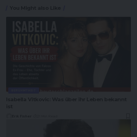
You Might also Like
BERÜHMTHEIT
Isabella Vitkovic: Was über ihr Leben bekannt
ist
Erik Fisher
21 Min Read