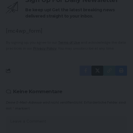
Be keep up! Get the latest breaking news
delivered straight to your inbox.
[mc4wp_form]
By signing up, you agree to our
Terms of Use
and acknowledge the data
practices in our
Privacy Policy
. You may unsubscribe at any time.
Keine Kommentare
Deine E-Mail-Adresse wird nicht veröffentlicht.
Erforderliche Felder sind
mit
*
markiert