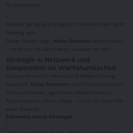
Kooperationen.
Bleiben Sie dabei strategisch: Innovation darf nicht
beliebig sein.
Dieser Ansatz zeigt:
Niclas Rehmann
denkt voraus
– nicht nur mit dem Markt, sondern vor ihm.
Strategie 4: Netzwerk und
Kooperation als Wachstumsschub
Netzwerke sind für Marken und Medienführung
essentiell.
Niclas Rehmann
nutzt Partnerschaften:
mit Luxusmarken, Agenturen, Medienhäusern.
Kooperationen öffnen Wege – nicht nur innerhalb
einer Branche.
Elemente dieser Strategie
Gemeinsamkeiten finden: Marken mit ähnlichem