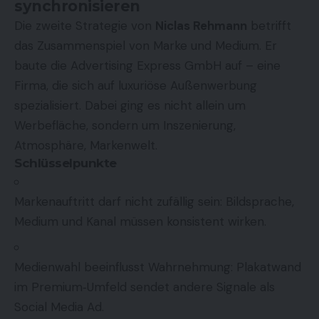
synchronisieren
Die zweite Strategie von
Niclas Rehmann
betrifft
das Zusammenspiel von Marke und Medium. Er
baute die Advertising Express GmbH auf – eine
Firma, die sich auf luxuriöse Außenwerbung
spezialisiert. Dabei ging es nicht allein um
Werbefläche, sondern um Inszenierung,
Atmosphäre, Markenwelt.
Schlüsselpunkte
Markenauftritt darf nicht zufällig sein: Bildsprache,
Medium und Kanal müssen konsistent wirken.
Medienwahl beeinflusst Wahrnehmung: Plakatwand
im Premium‐Umfeld sendet andere Signale als
Social Media Ad.