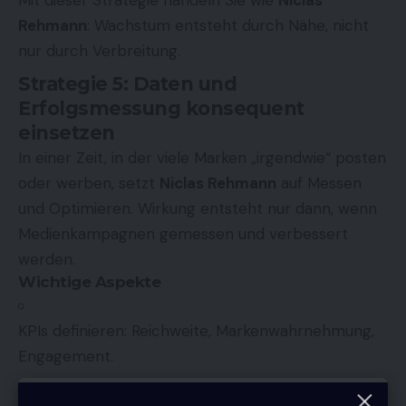
Mit dieser Strategie handeln Sie wie
Niclas
Rehmann
: Wachstum entsteht durch Nähe, nicht
nur durch Verbreitung.
Strategie 5: Daten und
Erfolgsmessung konsequent
einsetzen
In einer Zeit, in der viele Marken „irgendwie“ posten
oder werben, setzt
Niclas Rehmann
auf Messen
und Optimieren. Wirkung entsteht nur dann, wenn
Medienkampagnen gemessen und verbessert
werden.
Wichtige Aspekte
KPIs definieren: Reichweite, Markenwahrnehmung,
Engagement.