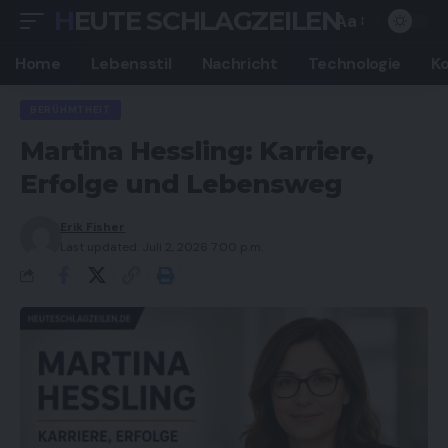
HEUTE SCHLAGZEILEN
Aa
Font
Resizer
Home
Lebensstil
Nachricht
Technologie
K
BERÜHMTHEIT
Martina Hessling: Karriere,
Erfolge und Lebensweg
Erik Fisher
Last updated: Juli 2, 2026 7:00 p.m.