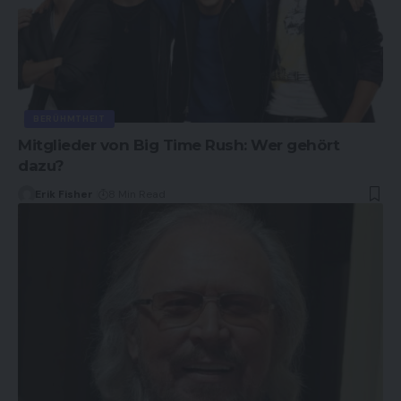
BERÜHMTHEIT
Mitglieder von Big Time Rush: Wer gehört
dazu?
Erik Fisher
8 Min Read