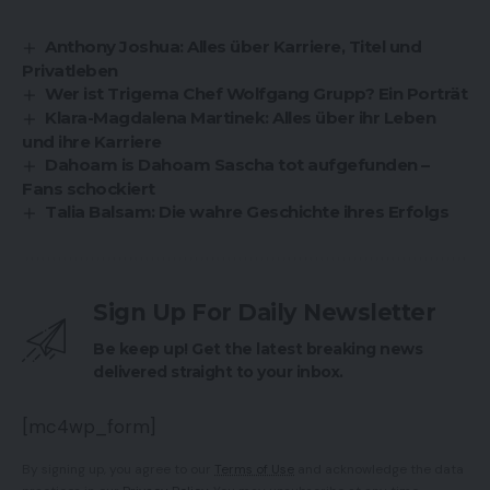
Anthony Joshua: Alles über Karriere, Titel und
Privatleben
Wer ist Trigema Chef Wolfgang Grupp? Ein Porträt
Klara-Magdalena Martinek: Alles über ihr Leben
und ihre Karriere
Dahoam is Dahoam Sascha tot aufgefunden –
Fans schockiert
Talia Balsam: Die wahre Geschichte ihres Erfolgs
Sign Up For Daily Newsletter
Be keep up! Get the latest breaking news
delivered straight to your inbox.
[mc4wp_form]
By signing up, you agree to our
Terms of Use
and acknowledge the data