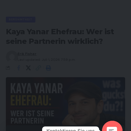
BERÜHMTHEIT
Kaya Yanar Ehefrau: Wer ist
seine Partnerin wirklich?
Erik Fisher
Last updated: Juli 1, 2026 7:59 p.m.
Kontaktieren Sie uns