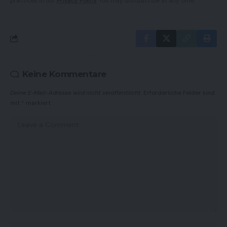
practices in our
Privacy Policy
. You may unsubscribe at any time.
Keine Kommentare
Deine E-Mail-Adresse wird nicht veröffentlicht.
Erforderliche Felder sind
mit
*
markiert