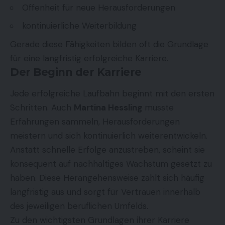
Offenheit für neue Herausforderungen
kontinuierliche Weiterbildung
Gerade diese Fähigkeiten bilden oft die Grundlage
für eine langfristig erfolgreiche Karriere.
Der Beginn der Karriere
Jede erfolgreiche Laufbahn beginnt mit den ersten
Schritten. Auch
Martina Hessling
musste
Erfahrungen sammeln, Herausforderungen
meistern und sich kontinuierlich weiterentwickeln.
Anstatt schnelle Erfolge anzustreben, scheint sie
konsequent auf nachhaltiges Wachstum gesetzt zu
haben. Diese Herangehensweise zahlt sich häufig
langfristig aus und sorgt für Vertrauen innerhalb
des jeweiligen beruflichen Umfelds.
Zu den wichtigsten Grundlagen ihrer Karriere