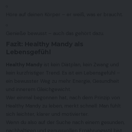
Höre auf deinen Körper – er weiß, was er braucht.
Genieße bewusst – auch das gehört dazu.
Fazit: Healthy Mandy als
Lebensgefühl
Healthy Mandy
ist kein Diätplan, kein Zwang und
kein kurzfristiger Trend. Es ist ein Lebensgefühl –
ein bewusster Weg zu mehr Energie, Gesundheit
und innerem Gleichgewicht.
Wer einmal begonnen hat, nach dem Prinzip von
Healthy Mandy zu leben, merkt schnell: Man fühlt
sich leichter, klarer und motivierter.
Wenn du also auf der Suche nach einem gesunden,
nachhaltigen und genussvollen Ernährungsstil bist