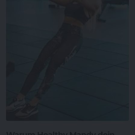
Warum Healthy Mandy dein