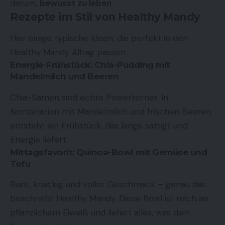
darum,
bewusst zu leben
.
Rezepte im Stil von
Healthy Mandy
Hier einige typische Ideen, die perfekt in den
Healthy Mandy Alltag passen:
Energie-Frühstück: Chia-Pudding mit
Mandelmilch und Beeren
Chia-Samen sind echte Powerkörner. In
Kombination mit Mandelmilch und frischen Beeren
entsteht ein Frühstück, das lange sättigt und
Energie liefert.
Mittagsfavorit: Quinoa-Bowl mit Gemüse und
Tofu
Bunt, knackig und voller Geschmack – genau das
beschreibt Healthy Mandy. Diese Bowl ist reich an
pflanzlichem Eiweiß und liefert alles, was dein