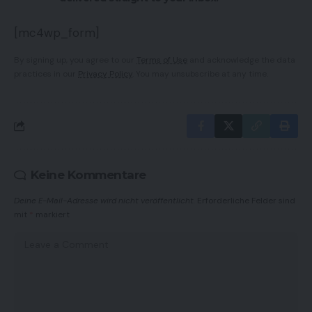
[mc4wp_form]
By signing up, you agree to our
Terms of Use
and acknowledge the data
practices in our
Privacy Policy
. You may unsubscribe at any time.
Keine Kommentare
Deine E-Mail-Adresse wird nicht veröffentlicht.
Erforderliche Felder sind
mit
*
markiert