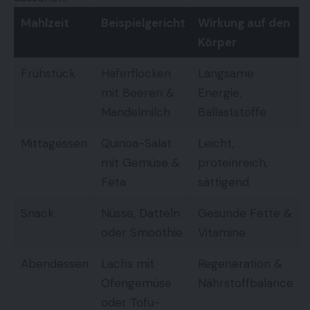
Mahlzeit
Beispielgericht
Wirkung auf den
Körper
Frühstück
Haferflocken
Langsame
mit Beeren &
Energie,
Mandelmilch
Ballaststoffe
Mittagessen
Quinoa-Salat
Leicht,
mit Gemüse &
proteinreich,
Feta
sättigend
Snack
Nüsse, Datteln
Gesunde Fette &
oder Smoothie
Vitamine
Abendessen
Lachs mit
Regeneration &
Ofengemüse
Nährstoffbalance
oder Tofu-