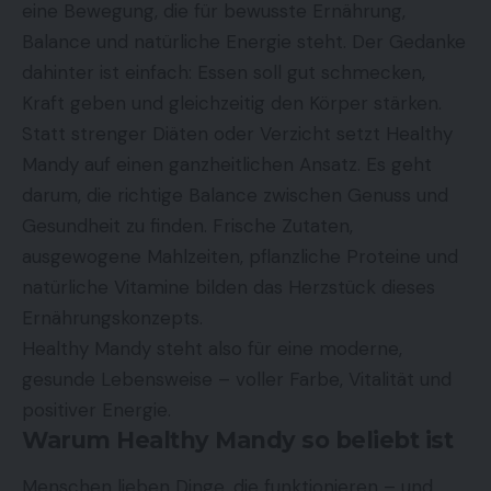
eine Bewegung, die für bewusste Ernährung,
Balance und natürliche Energie steht. Der Gedanke
dahinter ist einfach: Essen soll gut schmecken,
Kraft geben und gleichzeitig den Körper stärken.
Statt strenger Diäten oder Verzicht setzt Healthy
Mandy auf einen ganzheitlichen Ansatz. Es geht
darum, die richtige Balance zwischen Genuss und
Gesundheit zu finden. Frische Zutaten,
ausgewogene Mahlzeiten, pflanzliche Proteine und
natürliche Vitamine bilden das Herzstück dieses
Ernährungskonzepts.
Healthy Mandy steht also für eine moderne,
gesunde Lebensweise – voller Farbe, Vitalität und
positiver Energie.
Warum Healthy Mandy so beliebt ist
Menschen lieben Dinge, die funktionieren – und