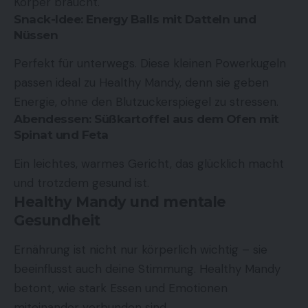
Körper braucht.
Snack-Idee: Energy Balls mit Datteln und
Nüssen
Perfekt für unterwegs. Diese kleinen Powerkugeln
passen ideal zu Healthy Mandy, denn sie geben
Energie, ohne den Blutzuckerspiegel zu stressen.
Abendessen: Süßkartoffel aus dem Ofen mit
Spinat und Feta
Ein leichtes, warmes Gericht, das glücklich macht
und trotzdem gesund ist.
Healthy Mandy und mentale
Gesundheit
Ernährung ist nicht nur körperlich wichtig – sie
beeinflusst auch deine Stimmung. Healthy Mandy
betont, wie stark Essen und Emotionen
miteinander verbunden sind.