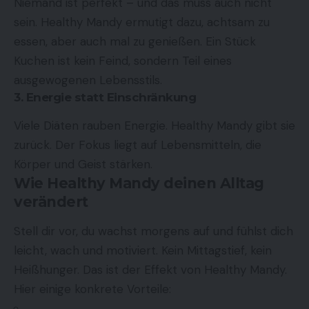
Niemand ist perfekt – und das muss auch nicht
sein. Healthy Mandy ermutigt dazu, achtsam zu
essen, aber auch mal zu genießen. Ein Stück
Kuchen ist kein Feind, sondern Teil eines
ausgewogenen Lebensstils.
3. Energie statt Einschränkung
Viele Diäten rauben Energie. Healthy Mandy gibt sie
zurück. Der Fokus liegt auf Lebensmitteln, die
Körper und Geist stärken.
Wie Healthy Mandy deinen Alltag
verändert
Stell dir vor, du wachst morgens auf und fühlst dich
leicht, wach und motiviert. Kein Mittagstief, kein
Heißhunger. Das ist der Effekt von Healthy Mandy.
Hier einige konkrete Vorteile: