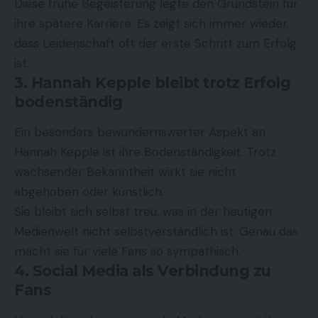
Diese frühe Begeisterung legte den Grundstein für
ihre spätere Karriere. Es zeigt sich immer wieder,
dass Leidenschaft oft der erste Schritt zum Erfolg
ist.
3. Hannah Kepple bleibt trotz Erfolg
bodenständig
Ein besonders bewundernswerter Aspekt an
Hannah Kepple ist ihre Bodenständigkeit. Trotz
wachsender Bekanntheit wirkt sie nicht
abgehoben oder künstlich.
Sie bleibt sich selbst treu, was in der heutigen
Medienwelt nicht selbstverständlich ist. Genau das
macht sie für viele Fans so sympathisch.
4. Social Media als Verbindung zu
Fans