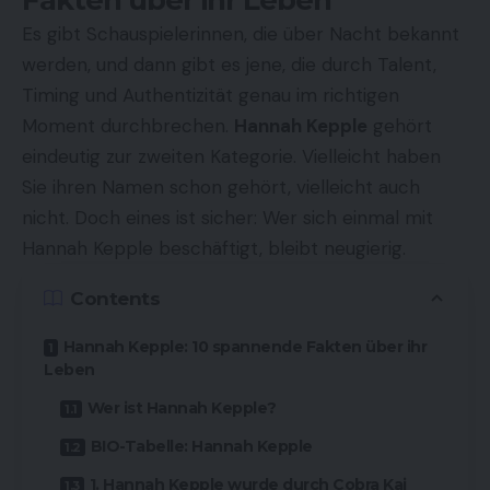
Fakten über ihr Leben
Es gibt Schauspielerinnen, die über Nacht bekannt
werden, und dann gibt es jene, die durch Talent,
Timing und Authentizität genau im richtigen
Moment durchbrechen.
Hannah Kepple
gehört
eindeutig zur zweiten Kategorie. Vielleicht haben
Sie ihren Namen schon gehört, vielleicht auch
nicht. Doch eines ist sicher: Wer sich einmal mit
Hannah Kepple beschäftigt, bleibt neugierig.
Contents
Hannah Kepple: 10 spannende Fakten über ihr
Leben
Wer ist Hannah Kepple?
BIO-Tabelle: Hannah Kepple
1. Hannah Kepple wurde durch Cobra Kai