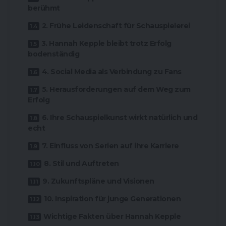
berühmt
2. Frühe Leidenschaft für Schauspielerei
3. Hannah Kepple bleibt trotz Erfolg
bodenständig
4. Social Media als Verbindung zu Fans
5. Herausforderungen auf dem Weg zum
Erfolg
6. Ihre Schauspielkunst wirkt natürlich und
echt
7. Einfluss von Serien auf ihre Karriere
8. Stil und Auftreten
9. Zukunftspläne und Visionen
10. Inspiration für junge Generationen
Wichtige Fakten über Hannah Kepple