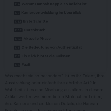
Warum Hannah Kepple so beliebt ist
Karriereentwicklung im Überblick
Erste Schritte
Durchbruch
Aktuelle Phase
Die Bedeutung von Authentizität
Ein Blick hinter die Kulissen
Fazit
Was macht sie so besonders? Ist es ihr Talent, ihre
Ausstrahlung oder einfach ihre ehrliche Art? In
Wahrheit ist es eine Mischung aus allem. In diesem
Artikel werfen wir einen tiefen Blick auf ihr Leben,
ihre Karriere und die kleinen Details, die Hannah
Kepple zu einer der spannendsten jungen