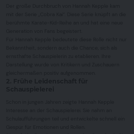
Der große Durchbruch von Hannah Kepple kam
mit der Serie „Cobra Kai“. Diese Serie knüpft an die
berühmte Karate-Kid-Reihe an und hat eine neue
Generation von Fans begeistert.
Für Hannah Kepple bedeutete diese Rolle nicht nur
Bekanntheit, sondern auch die Chance, sich als
ernsthafte Schauspielerin zu etablieren. Ihre
Darstellung wurde von Kritikern und Zuschauern
gleichermaßen positiv aufgenommen.
2. Frühe Leidenschaft für
Schauspielerei
Schon in jungen Jahren zeigte Hannah Kepple
Interesse an der Schauspielerei. Sie nahm an
Schulaufführungen teil und entwickelte schnell ein
Gespür für Emotionen und Rollen.