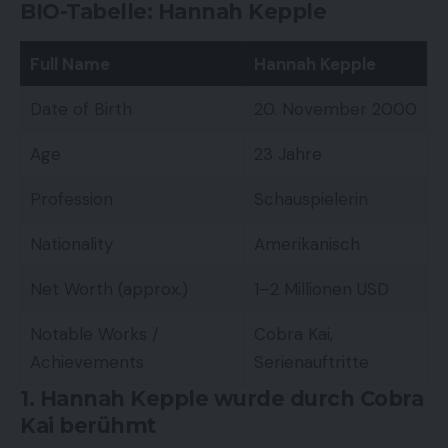
BIO-Tabelle: Hannah Kepple
Full Name
Hannah Kepple
Date of Birth
20. November 2000
Age
23 Jahre
Profession
Schauspielerin
Nationality
Amerikanisch
Net Worth (approx.)
1–2 Millionen USD
Notable Works /
Cobra Kai,
Achievements
Serienauftritte
1. Hannah Kepple wurde durch Cobra
Kai berühmt