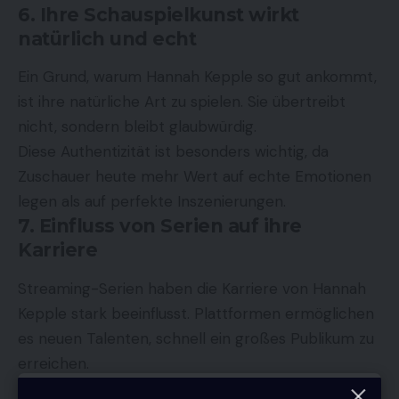
6. Ihre Schauspielkunst wirkt
natürlich und echt
Ein Grund, warum Hannah Kepple so gut ankommt,
ist ihre natürliche Art zu spielen. Sie übertreibt
nicht, sondern bleibt glaubwürdig.
Diese Authentizität ist besonders wichtig, da
Zuschauer heute mehr Wert auf echte Emotionen
legen als auf perfekte Inszenierungen.
7. Einfluss von Serien auf ihre
Karriere
Streaming-Serien haben die Karriere von Hannah
Kepple stark beeinflusst. Plattformen ermöglichen
es neuen Talenten, schnell ein großes Publikum zu
erreichen.
Ohne diese Entwicklung wäre ihr Durchbruch