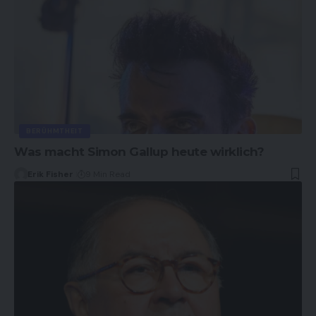
BERÜHMTHEIT
Was macht Simon Gallup heute wirklich?
Erik Fisher
9 Min Read