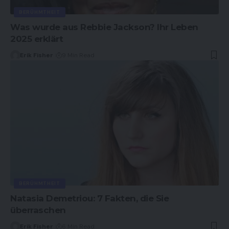
BERÜHMTHEIT
Was wurde aus Rebbie Jackson? Ihr Leben
2025 erklärt
Erik Fisher
9 Min Read
BERÜHMTHEIT
Natasia Demetriou: 7 Fakten, die Sie
überraschen
Erik Fisher
6 Min Read