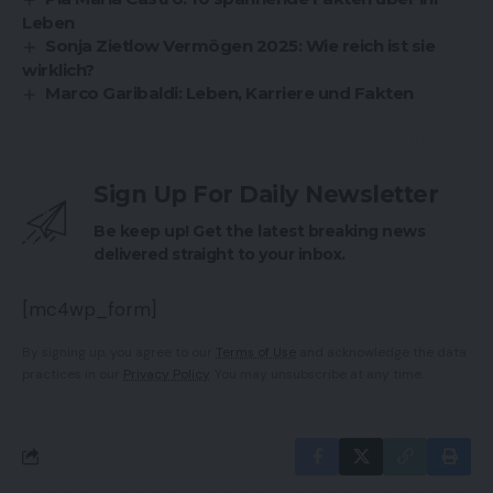
Leben
Sonja Zietlow Vermögen 2025: Wie reich ist sie
wirklich?
Marco Garibaldi: Leben, Karriere und Fakten
Sign Up For Daily Newsletter
Be keep up! Get the latest breaking news
delivered straight to your inbox.
[mc4wp_form]
By signing up, you agree to our
Terms of Use
and acknowledge the data
practices in our
Privacy Policy
. You may unsubscribe at any time.