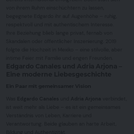
von ihrem Ruhm einschüchtern zu lassen,
begegnete Edgardo ihr auf Augenhöhe – ruhig,
respektvoll und mit authentischem Interesse.
Ihre Beziehung blieb lange privat, fernab von
Skandalen oder öffentlicher Inszenierung. 2019
folgte die Hochzeit in Mexiko – eine stilvolle, aber
intime Feier mit Familie und engen Freunden.
Edgardo Canales und Adria Arjona –
Eine moderne Liebesgeschichte
Ein Paar mit gemeinsamer Vision
Was
Edgardo Canales
und
Adria Arjona
verbindet,
ist weit mehr als Liebe – es ist ein gemeinsames
Verständnis von Leben, Karriere und
Verantwortung. Beide glauben an harte Arbeit,
Bildung und Authentizität.