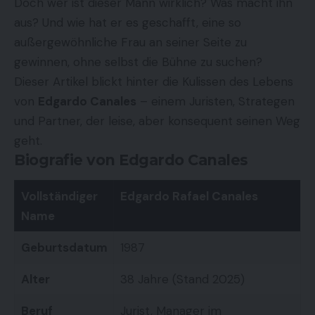
Doch wer ist dieser Mann wirklich? Was macht ihn
aus? Und wie hat er es geschafft, eine so
außergewöhnliche Frau an seiner Seite zu
gewinnen, ohne selbst die Bühne zu suchen?
Dieser Artikel blickt hinter die Kulissen des Lebens
von
Edgardo Canales
– einem Juristen, Strategen
und Partner, der leise, aber konsequent seinen Weg
geht.
Biografie von Edgardo Canales
Vollständiger
Edgardo Rafael Canales
Name
Geburtsdatum
1987
Alter
38 Jahre (Stand 2025)
Beruf
Jurist, Manager im