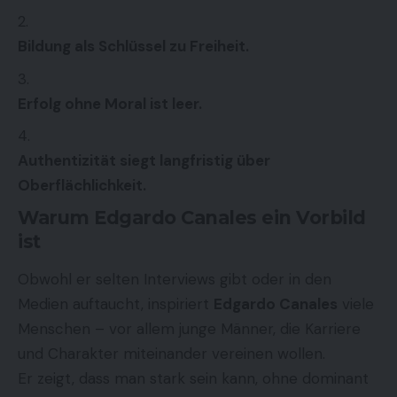
Bildung als Schlüssel zu Freiheit.
Erfolg ohne Moral ist leer.
Authentizität siegt langfristig über
Oberflächlichkeit.
Warum Edgardo Canales ein Vorbild
ist
Obwohl er selten Interviews gibt oder in den
Medien auftaucht, inspiriert
Edgardo Canales
viele
Menschen – vor allem junge Männer, die Karriere
und Charakter miteinander vereinen wollen.
Er zeigt, dass man stark sein kann, ohne dominant