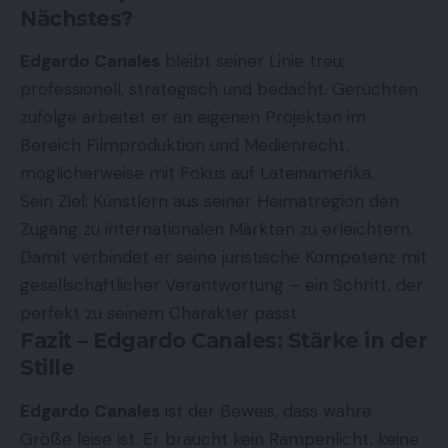
Nächstes?
Edgardo Canales
bleibt seiner Linie treu:
professionell, strategisch und bedacht. Gerüchten
zufolge arbeitet er an eigenen Projekten im
Bereich Filmproduktion und Medienrecht,
möglicherweise mit Fokus auf Lateinamerika.
Sein Ziel: Künstlern aus seiner Heimatregion den
Zugang zu internationalen Märkten zu erleichtern.
Damit verbindet er seine juristische Kompetenz mit
gesellschaftlicher Verantwortung – ein Schritt, der
perfekt zu seinem Charakter passt.
Fazit – Edgardo Canales: Stärke in der
Stille
Edgardo Canales
ist der Beweis, dass wahre
Größe leise ist. Er braucht kein Rampenlicht, keine