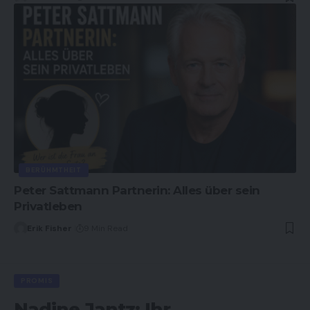
BERÜHMTHEIT
Peter Sattmann Partnerin: Alles über sein
Privatleben
Erik Fisher
9 Min Read
PROMIS
Nadine Jantz: Ihr