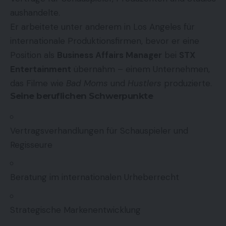
aushandelte.
Er arbeitete unter anderem in Los Angeles für
internationale Produktionsfirmen, bevor er eine
Position als
Business Affairs Manager
bei
STX
Entertainment
übernahm – einem Unternehmen,
das Filme wie
Bad Moms
und
Hustlers
produzierte.
Seine beruflichen Schwerpunkte
Vertragsverhandlungen für Schauspieler und
Regisseure
Beratung im internationalen Urheberrecht
Strategische Markenentwicklung