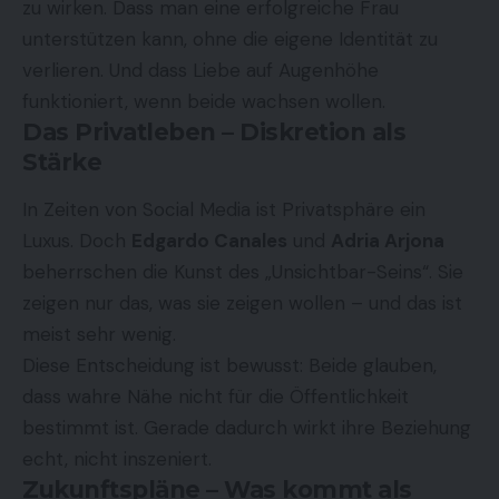
zu wirken. Dass man eine erfolgreiche Frau
unterstützen kann, ohne die eigene Identität zu
verlieren. Und dass Liebe auf Augenhöhe
funktioniert, wenn beide wachsen wollen.
Das Privatleben – Diskretion als
Stärke
In Zeiten von Social Media ist Privatsphäre ein
Luxus. Doch
Edgardo Canales
und
Adria Arjona
beherrschen die Kunst des „Unsichtbar-Seins“. Sie
zeigen nur das, was sie zeigen wollen – und das ist
meist sehr wenig.
Diese Entscheidung ist bewusst: Beide glauben,
dass wahre Nähe nicht für die Öffentlichkeit
bestimmt ist. Gerade dadurch wirkt ihre Beziehung
echt, nicht inszeniert.
Zukunftspläne – Was kommt als