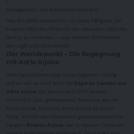
Management von Künstlerbeziehungen
Was ihn dabei auszeichnet, ist seine Fähigkeit, die
kreative Welt des Films mit der rationalen Welt des
Rechts zu verbinden – eine seltene Kombination
aus Logik und Leidenschaft.
Der Wendepunkt – Die Begegnung
mit Adria Arjona
Viele Geschichten über Liebe beginnen zufällig –
und so war es wohl auch bei
Edgardo Canales und
Adria Arjona
. Sie lernten sich 2017 kennen,
vermutlich über gemeinsame Bekannte aus der
Filmbranche. Zwischen ihnen funkte es sofort.
Adria, Tochter des bekannten guatemaltekischen
Sängers
Ricardo Arjona
, war zu diesem Zeitpunkt
bereits international erfolgreich. Doch statt sich