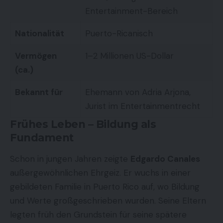
Entertainment-Bereich
Nationalität
Puerto-Ricanisch
Vermögen
1–2 Millionen US-Dollar
(ca.)
Bekannt für
Ehemann von Adria Arjona,
Jurist im Entertainmentrecht
Frühes Leben – Bildung als
Fundament
Schon in jungen Jahren zeigte
Edgardo Canales
außergewöhnlichen Ehrgeiz. Er wuchs in einer
gebildeten Familie in Puerto Rico auf, wo Bildung
und Werte großgeschrieben wurden. Seine Eltern
legten früh den Grundstein für seine spätere