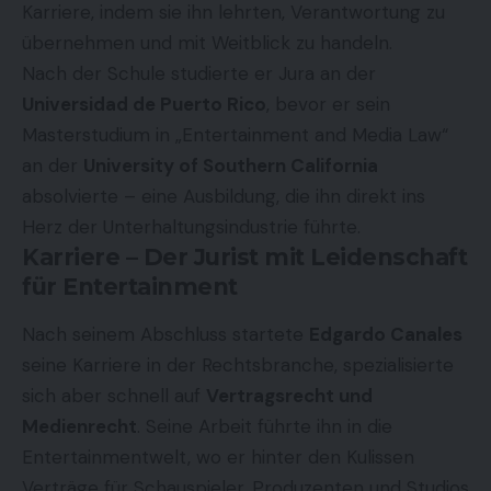
Karriere, indem sie ihn lehrten, Verantwortung zu
übernehmen und mit Weitblick zu handeln.
Nach der Schule studierte er Jura an der
Universidad de Puerto Rico
, bevor er sein
Masterstudium in „Entertainment and Media Law“
an der
University of Southern California
absolvierte – eine Ausbildung, die ihn direkt ins
Herz der Unterhaltungsindustrie führte.
Karriere – Der Jurist mit Leidenschaft
für Entertainment
Nach seinem Abschluss startete
Edgardo Canales
seine Karriere in der Rechtsbranche, spezialisierte
sich aber schnell auf
Vertragsrecht und
Medienrecht
. Seine Arbeit führte ihn in die
Entertainmentwelt, wo er hinter den Kulissen
Verträge für Schauspieler, Produzenten und Studios