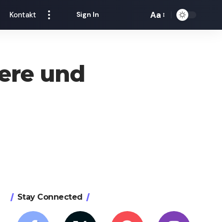
Aa
Kontakt
Sign In
Font
Resizer
iere und
Stay Connected