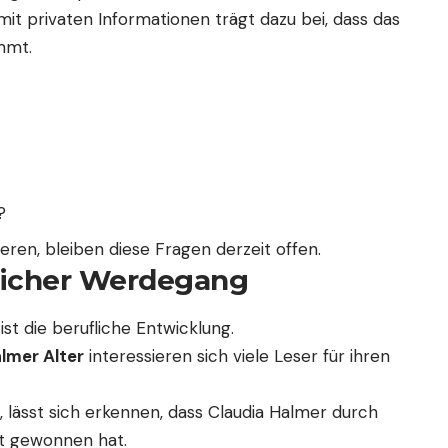
t privaten Informationen trägt dazu bei, dass das
immt.
?
ieren, bleiben diese Fragen derzeit offen.
licher Werdegang
ist die berufliche Entwicklung.
lmer Alter
interessieren sich viele Leser für ihren
 lässt sich erkennen, dass Claudia Halmer durch
it gewonnen hat.