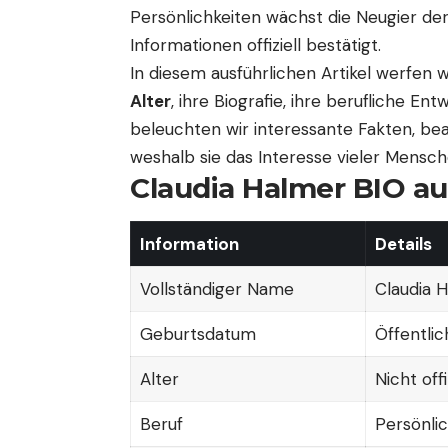
Persönlichkeiten wächst die Neugier der
Informationen offiziell bestätigt.
In diesem ausführlichen Artikel werfen 
Alter
, ihre Biografie, ihre berufliche En
beleuchten wir interessante Fakten, bea
weshalb sie das Interesse vieler Mensc
Claudia Halmer BIO au
Information
Details
Vollständiger Name
Claudia 
Geburtsdatum
Öffentlic
Alter
Nicht off
Beruf
Persönlic