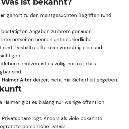
– Was ist bekannt?
ter
gehört zu den meistgesuchten Begriffen rund
ell bestätigten Angaben zu ihrem genauen
Internetseiten nennen unterschiedliche
rt sind. Deshalb sollte man vorsichtig sein und
sichtigen.
atleben schützen, ist es völlig normal, dass
gbar sind.
 Halmer Alter
derzeit nicht mit Sicherheit angeben.
kunft
a Halmer gibt es bislang nur wenige öffentlich
 Privatsphäre legt. Anders als viele bekannte
begrenzte persönliche Details.