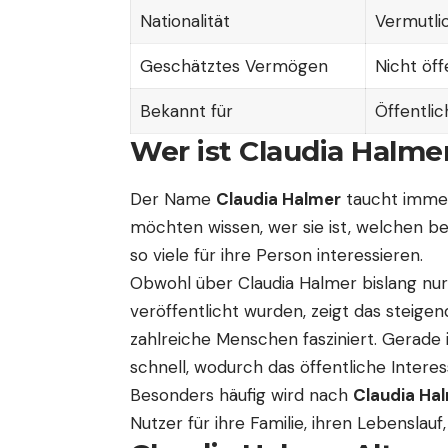
Nationalität
Vermutli
Geschätztes Vermögen
Nicht öff
Bekannt für
Öffentli
Wer ist Claudia Halme
Der Name
Claudia Halmer
taucht immer
möchten wissen, wer sie ist, welchen be
so viele für ihre Person interessieren.
Obwohl über Claudia Halmer bislang nur 
veröffentlicht wurden, zeigt das steigen
zahlreiche Menschen fasziniert. Gerade 
schnell, wodurch das öffentliche Interes
Besonders häufig wird nach
Claudia Hal
Nutzer für ihre Familie, ihren Lebenslau