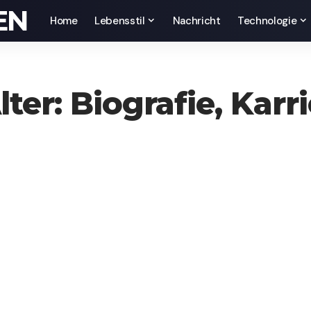
EN
Home
Lebensstil
Nachricht
Technologie
ter: Biografie, Karr