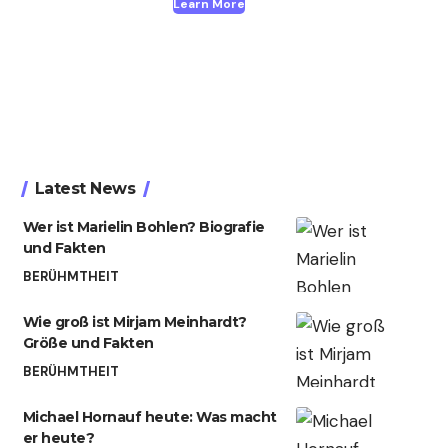
Learn More
Latest News
Wer ist Marielin Bohlen? Biografie
und Fakten
BERÜHMTHEIT
Wie groß ist Mirjam Meinhardt?
Größe und Fakten
BERÜHMTHEIT
Michael Hornauf heute: Was macht
er heute?