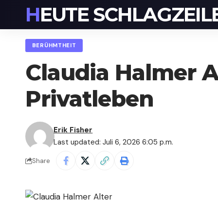
HEUTE SCHLAGZEIL
BERÜHMTHEIT
Claudia Halmer Al
Privatleben
Erik Fisher
Last updated: Juli 6, 2026 6:05 p.m.
Share