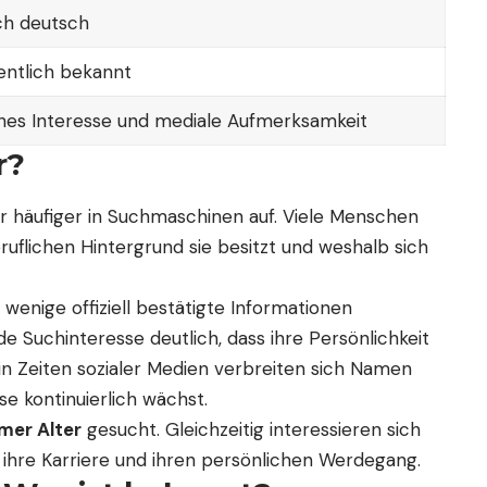
ch deutsch
entlich bekannt
ches Interesse und mediale Aufmerksamkeit
r?
 häufiger in Suchmaschinen auf. Viele Menschen
ruflichen Hintergrund sie besitzt und weshalb sich
wenige offiziell bestätigte Informationen
de Suchinteresse deutlich, dass ihre Persönlichkeit
in Zeiten sozialer Medien verbreiten sich Namen
se kontinuierlich wächst.
mer Alter
gesucht. Gleichzeitig interessieren sich
f, ihre Karriere und ihren persönlichen Werdegang.