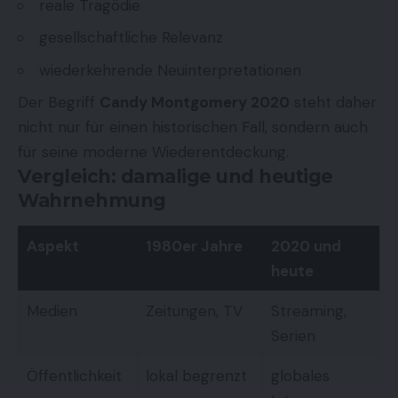
reale Tragödie
gesellschaftliche Relevanz
wiederkehrende Neuinterpretationen
Der Begriff
Candy Montgomery 2020
steht daher
nicht nur für einen historischen Fall, sondern auch
für seine moderne Wiederentdeckung.
Vergleich: damalige und heutige
Wahrnehmung
Aspekt
1980er Jahre
2020 und
heute
Medien
Zeitungen, TV
Streaming,
Serien
Öffentlichkeit
lokal begrenzt
globales