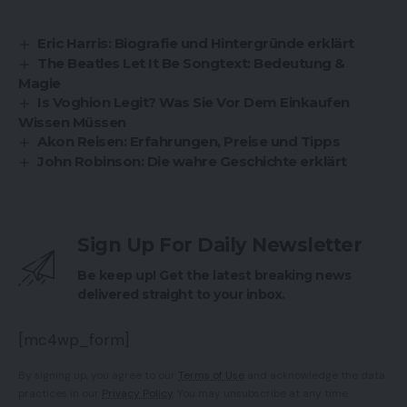
Eric Harris: Biografie und Hintergründe erklärt
The Beatles Let It Be Songtext: Bedeutung &
Magie
Is Voghion Legit? Was Sie Vor Dem Einkaufen
Wissen Müssen
Akon Reisen: Erfahrungen, Preise und Tipps
John Robinson: Die wahre Geschichte erklärt
Sign Up For Daily Newsletter
Be keep up! Get the latest breaking news
delivered straight to your inbox.
[mc4wp_form]
By signing up, you agree to our
Terms of Use
and acknowledge the data
practices in our
Privacy Policy
. You may unsubscribe at any time.