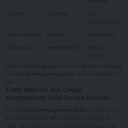
Interesse
Analyse
begrenzt
tief
psychologisch
Wahrnehmung
regional
international
Diskussion
gesellschaftlich
digital &
global
Diese Entwicklung zeigt, wie sich die Wahrnehmung
von
Candy Montgomery
über die Zeit verändert
hat.
Fazit: Was wir aus Candy
Montgomery 2020 lernen können
Der Fall
Candy Montgomery
2020
ist mehr als nur
eine Rückschau auf ein historisches Ereignis. Er
zeigt, wie komplex menschliche Beziehungen sein