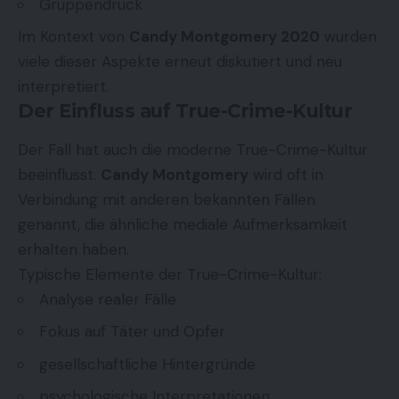
Gruppendruck
Im Kontext von
Candy Montgomery 2020
wurden
viele dieser Aspekte erneut diskutiert und neu
interpretiert.
Der Einfluss auf True-Crime-Kultur
Der Fall hat auch die moderne True-Crime-Kultur
beeinflusst.
Candy Montgomery
wird oft in
Verbindung mit anderen bekannten Fällen
genannt, die ähnliche mediale Aufmerksamkeit
erhalten haben.
Typische Elemente der True-Crime-Kultur:
Analyse realer Fälle
Fokus auf Täter und Opfer
gesellschaftliche Hintergründe
psychologische Interpretationen