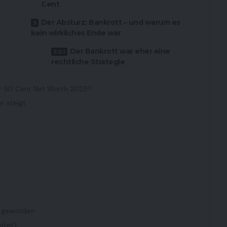
Cent
Der Absturz: Bankrott – und warum es
kein wirkliches Ende war
Der Bankrott war eher eine
rechtliche Strategie
r 50 Cent Net Worth 2025?
 steigt
ig geworden
itet)