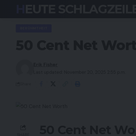
HEUTE SCHLAGZEIL
BERÜHMTHEIT
50 Cent Net Wort
Erik Fisher
Last updated: November 20, 2025 2:55 p.m.
Share
50 Cent Net Wor
SHARE