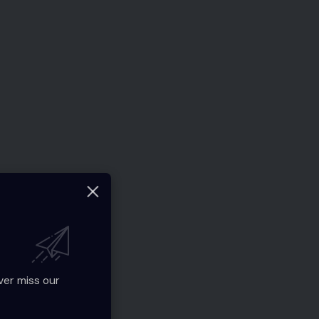
ver miss our