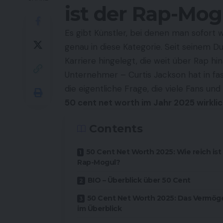
ist der Rap-Mog
Es gibt Künstler, bei denen man sofort w
genau in diese Kategorie. Seit seinem 
Karriere hingelegt, die weit über Rap h
Unternehmer – Curtis Jackson hat in fa
die eigentliche Frage, die viele Fans un
50 cent net worth
im Jahr 2025 wirkli
Contents
50 Cent Net Worth 2025: Wie reich ist
Rap-Mogul?
BIO – Überblick über 50 Cent
50 Cent Net Worth 2025: Das Vermög
im Überblick