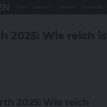
EN
Home
Lebensstil
Nachricht
Technologie
h 2025: Wie reich i
th 2025: Wie reich