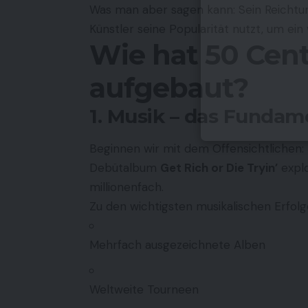
Was man aber sagen kann: Sein Reichtum 
Künstler seine Popularität nutzt, um ein
Wie hat 50 Cen
aufgebaut?
1. Musik – das Fundam
Beginnen wir mit dem Offensichtlichen:
Debütalbum
Get Rich or Die Tryin’
explo
millionenfach.
Zu den wichtigsten musikalischen Erfolg
Mehrfach ausgezeichnete Alben
Weltweite Tourneen