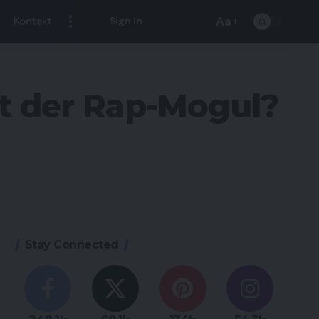
Aa
Kontakt
Sign In
Font
Resizer
st der Rap-Mogul?
Stay Connected