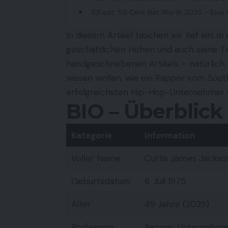
Fazit: 50 Cent Net Worth 2025 – Eine
In diesem Artikel tauchen wir tief ein: i
geschäftlichen Höhen und auch seine Tie
handgeschriebenen Artikels – natürlich, 
wissen wollen, wie ein Rapper vom Sout
erfolgreichsten Hip-Hop-Unternehmer 
BIO – Überblick
Kategorie
Information
Voller Name
Curtis James Jackson 
Geburtsdatum
6. Juli 1975
Alter
49 Jahre (2025)
Profession
Rapper, Unternehmer