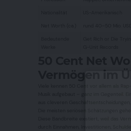
Nationalität
US-Amerikanisch
Net Worth (ca.)
rund 40–50 Mio. US
Bedeutende
Get Rich or Die Tryi
Werke
G-Unit Records
50 Cent Net Wo
Vermögen im Ü
Viele kennen 50 Cent vor allem als Rap
Musik aufgebaut – ganz im Gegenteil. Ei
aus cleveren Geschäftsentscheidungen,
Die meisten seriösen Schätzungen geh
Diese Bandbreite existiert, weil das Ver
durch Einnahmen, Investitionen, Schulde